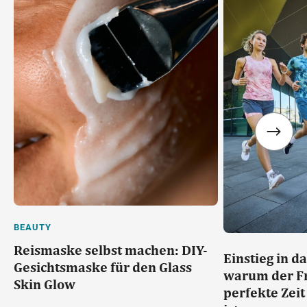
BEAUTY
Reismaske selbst machen: DIY-
Einstieg in d
Gesichtsmaske für den Glass
warum der Fr
Skin Glow
perfekte Zei