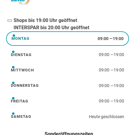
Shops bis 19:00 Uhr geöffnet
INTERSPAR bis 20:00 Uhr geöffnet
09:00
—
19:00
MONTAG
Montag
09:00
—
19:00
DIENSTAG
Dienstag
09:00
—
19:00
MITTWOCH
Mittwoch
09:00
—
19:00
DONNERSTAG
Donnerstag
09:00
—
19:00
FREITAG
Freitag
Heute geschlossen
SAMSTAG
Samstag
Sonderöffnungszeiten