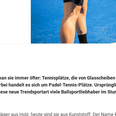
man sie immer öfter: Tennisplätze, die von Glasscheiben
bei handelt es sich um Padel-Tennis-Plätze. Ursprüngl
se neue Trendsportart viele Ballsportliebhaber im Stu
läger aus Holz, heute sind sie aus Kunststoff. Der Nam