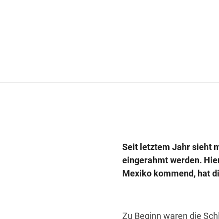
Seit letztem Jahr sieht 
eingerahmt werden. Hier
Mexiko kommend, hat die
Zu Beginn waren die Sch