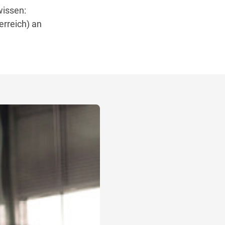
wissen:
erreich) an