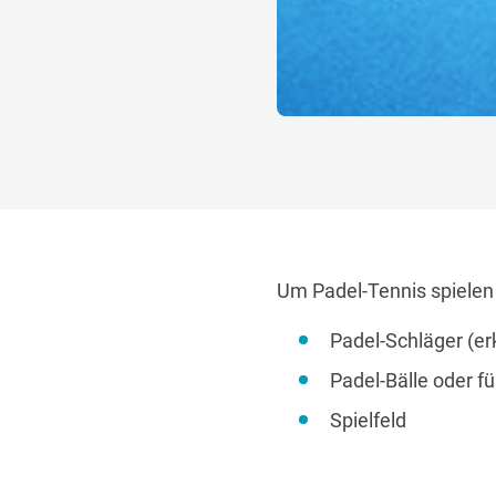
Um Padel-Tennis spielen 
Padel-Schläger (e
Padel-Bälle oder f
Spielfeld