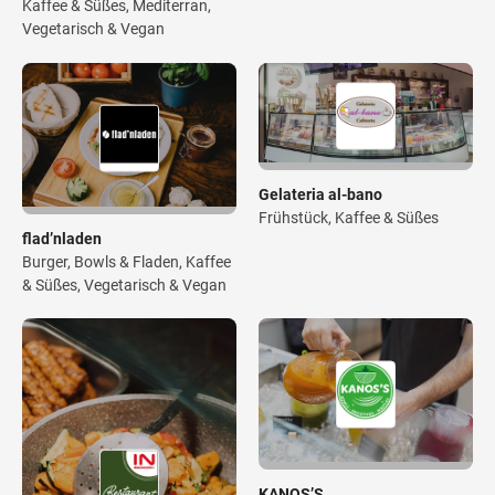
Kaffee & Süßes, Mediterran,
Vegetarisch & Vegan
Gelateria al-bano
Frühstück, Kaffee & Süßes
flad’nladen
Burger, Bowls & Fladen, Kaffee
& Süßes, Vegetarisch & Vegan
KANOS’S