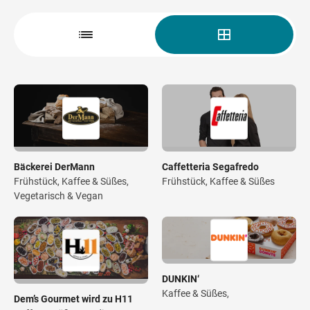
Wegbeschreibung
Bäckerei DerMann
Caffetteria Segafredo
Frühstück, Kaffee & Süßes,
Frühstück, Kaffee & Süßes
Vegetarisch & Vegan
DUNKIN‘
Kaffee & Süßes,
Dem’s Gourmet wird zu H11