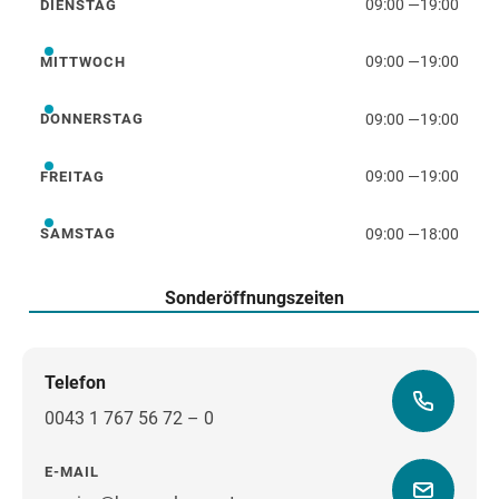
09:00
—
19:00
DIENSTAG
Dienstag
09:00
—
19:00
MITTWOCH
Mittwoch
09:00
—
19:00
DONNERSTAG
Donnerstag
09:00
—
19:00
FREITAG
Freitag
09:00
—
18:00
SAMSTAG
Samstag
Sonderöffnungszeiten
Telefon
0043 1 767 56 72 – 0
E-MAIL