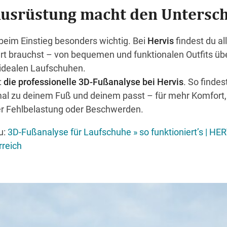
 Ausrüstung macht den Untersc
beim Einstieg besonders wichtig. Bei
Hervis
findest du al
art brauchst – von bequemen und funktionalen Outfits ü
 idealen Laufschuhen.
:
die professionelle 3D-Fußanalyse bei Hervis
. So finde
mal zu deinem Fuß und deinem passt – für mehr Komfort,
r Fehlbelastung oder Beschwerden.
u:
3D-Fußanalyse für Laufschuhe » so funktioniert’s | HE
rreich