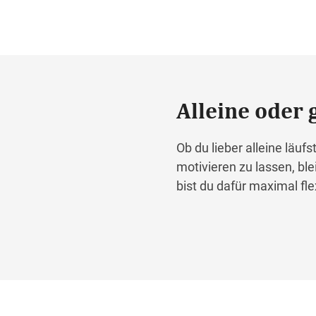
Alleine oder 
Ob du lieber alleine läu
motivieren zu lassen, bl
bist du dafür maximal flex