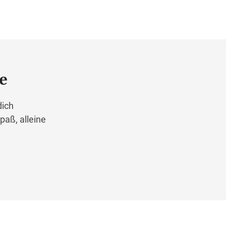
e
dich
paß, alleine