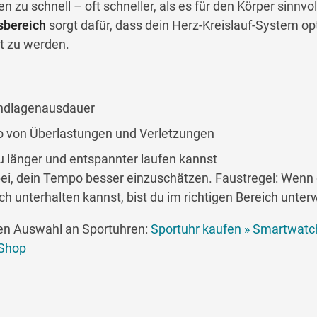
 zu schnell – oft schneller, als es für den Körper sinnvoll
sbereich
sorgt dafür, dass dein Herz-Kreislauf-System op
rt zu werden.
undlagenausdauer
ko von Überlastungen und Verletzungen
du länger und entspannter laufen kannst
abei, dein Tempo besser einzuschätzen. Faustregel: Wenn 
 unterhalten kannst, bist du im richtigen Bereich unter
ßen Auswahl an Sportuhren:
Sportuhr kaufen » Smartwatc
 Shop