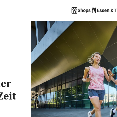
Shops
Essen & 
der
Zeit