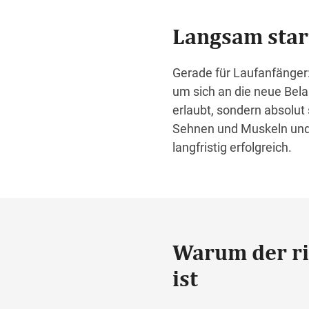
Langsam start
Gerade für Laufanfänger:
um sich an die neue Bel
erlaubt, sondern absolut
Sehnen und Muskeln und h
langfristig erfolgreich.
Warum der ri
ist