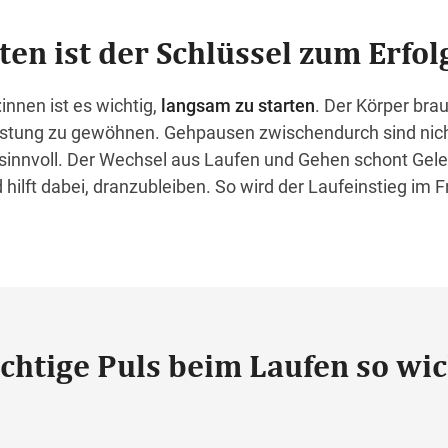
en ist der Schlüssel zum Erfol
innen ist es wichtig,
langsam zu starten
. Der Körper brau
astung zu gewöhnen. Gehpausen zwischendurch sind nich
 sinnvoll. Der Wechsel aus Laufen und Gehen schont Gele
ilft dabei, dranzubleiben. So wird der Laufeinstieg im F
chtige Puls beim Laufen so wic