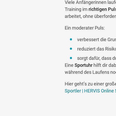
Viele Anfängerinnen laufen
Training im
richtigen Pul
arbeitet, ohne überforde
Ein moderater Puls:
verbessert die Gr
reduziert das Risi
sorgt dafür, dass 
Eine
Sportuhr
hilft dir d
während des Laufens noch
Hier geht’s zu einer gro
Sportler | HERVIS Online