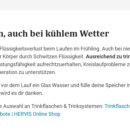
n, auch bei kühlem Wetter
Flüssigkeitsverlust beim Laufen im Frühling. Auch bei ni
r Körper durch Schwitzen Flüssigkeit.
Ausreichend zu tri
stungsfähigkeit aufrechtzuerhalten, Kreislaufprobleme z
eration zu unterstützen.
 vor dem Lauf ein Glas Wasser und fülle deine Speicher 
wird es dir danken.
ße Auswahl an Trinkflaschen & Trinksystemen:
Trinkflasc
ebote | HERVIS Online Shop