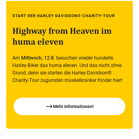
START DER HARLEY-DAVIDSON® CHARITY-TOUR
Mi,
12 Aug
Highway from Heaven im
huma eleven
Am
Mittwoch, 12.8
.
besuchen wieder hunderte
Harley-Biker das huma
eleven. Und das nicht ohne
Grund, denn sie starten
die Harley-Davidson®
Charity-Tour zugunsten
muskelkranker Kinder hier!
Mehr Informationen!