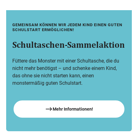
Mo,
29 Jun
GEMEINSAM KÖNNEN WIR JEDEM KIND EINEN GUTEN
–
SCHULSTART ERMÖGLICHEN!
Mi,
9 Sep
Schultaschen-Sammelaktion
Füttere das Monster mit einer Schultasche, die du
nicht mehr benötigst – und schenke einem Kind,
das ohne sie nicht starten kann, einen
monstermäßig guten Schulstart.
Mehr Informationen!