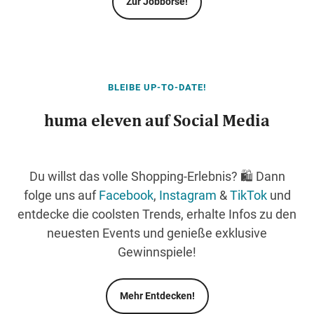
Zur Jobbörse!
BLEIBE UP-TO-DATE!
huma eleven auf Social Media
Du willst das volle Shopping-Erlebnis? 🛍️ Dann
folge uns auf
Facebook
,
Instagram
&
TikTok
und
entdecke die coolsten Trends, erhalte Infos zu den
neuesten Events und genieße exklusive
Gewinnspiele!
Mehr Entdecken!