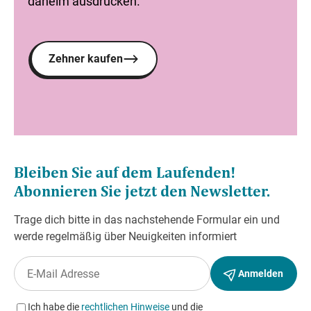
daheim ausdrucken.
Zehner kaufen