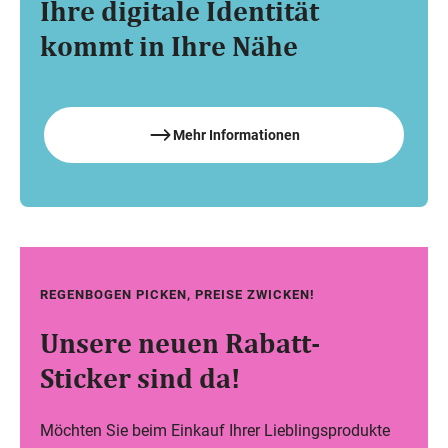
Ihre digitale Identität
kommt in Ihre Nähe
Mehr Informationen
Do,
30 Jul
REGENBOGEN PICKEN, PREISE ZWICKEN!
–
Fr,
14 Aug
Unsere neuen Rabatt-
Sticker sind da!
Möchten Sie beim Einkauf Ihrer Lieblingsprodukte