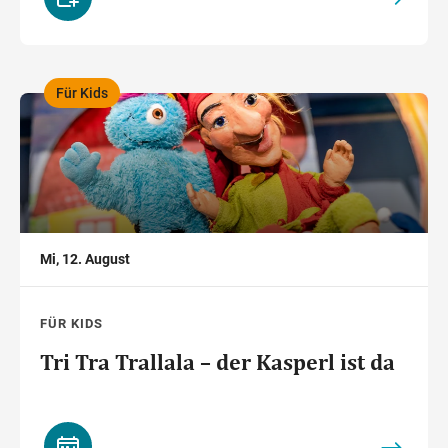
Für Kids
,
Mi, 12. August
FÜR KIDS
Tri Tra Trallala – der Kasperl ist da