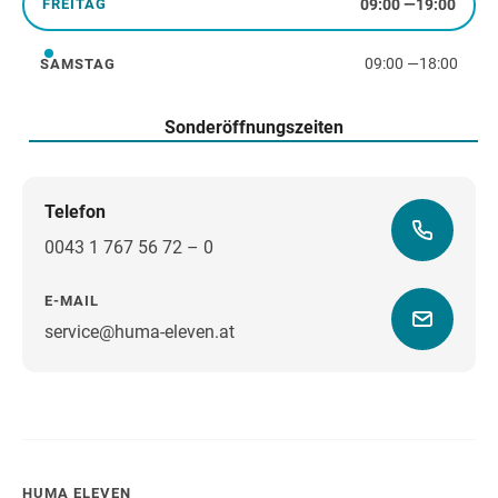
09:00
—
19:00
FREITAG
Freitag
09:00
—
18:00
SAMSTAG
Samstag
Sonderöffnungszeiten
Telefon
0043 1 767 56 72 – 0
E-MAIL
service@huma-eleven.at
Wegbeschreibung
HUMA ELEVEN