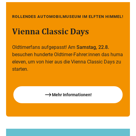
ROLLENDES AUTOMOBILMUSEUM IM ELFTEN HIMMEL!
Sa,
22 Aug
Vienna Classic Days
Oldtimerfans aufgepasst! Am
Samstag, 22.8.
besuchen hunderte Oldtimer-Fahrer:innen das huma
eleven, um von hier aus die Vienna Classic Days zu
starten.
Mehr Informationen!