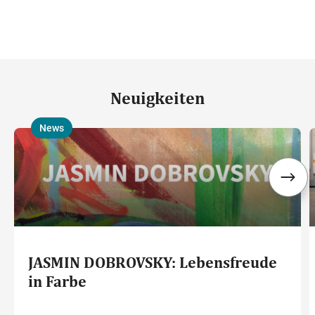
Neuigkeiten
News
,
,
JASMIN DOBROVSKY: Lebensfreude
in Farbe