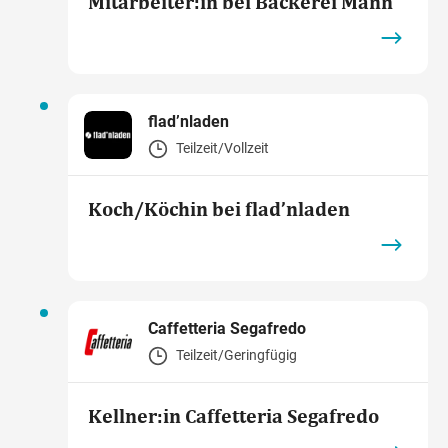
Mitarbeiter:in bei Bäckerei Mann
flad’nladen
Teilzeit/Vollzeit
Koch/Köchin bei flad’nladen
Caffetteria Segafredo
Teilzeit/Geringfügig
Kellner:in Caffetteria Segafredo