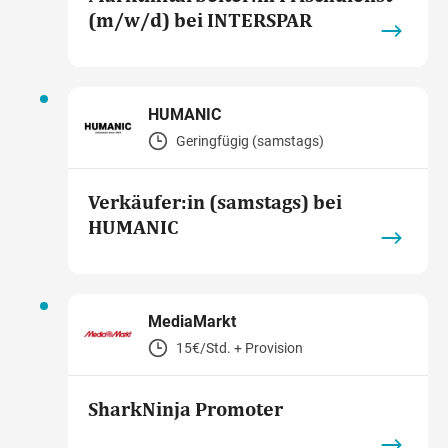
(m/w/d) bei INTERSPAR
HUMANIC
Geringfügig (samstags)
Verkäufer:in (samstags) bei
HUMANIC
MediaMarkt
15€/Std. + Provision
SharkNinja Promoter