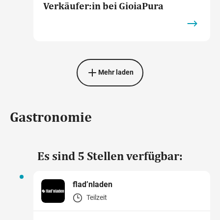
Verkäufer:in bei GioiaPura
Mehr laden
Gastronomie
Es sind 5 Stellen verfügbar:
flad’nladen
Teilzeit