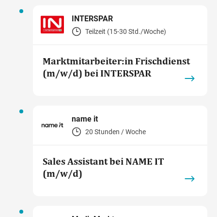
INTERSPAR
Teilzeit (15-30 Std./Woche)
Marktmitarbeiter:in Frischdienst
(m/w/d) bei INTERSPAR
name it
20 Stunden / Woche
Sales Assistant bei NAME IT
(m/w/d)