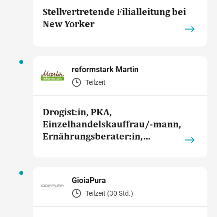
Stellvertretende Filialleitung bei
New Yorker
reformstark Martin
Teilzeit
Drogist:in, PKA,
Einzelhandelskauffrau/-mann,
Ernährungsberater:in,
Quereinsteiger:in (m/w/d) bei
reformstark Martin
GioiaPura
Teilzeit (30 Std.)