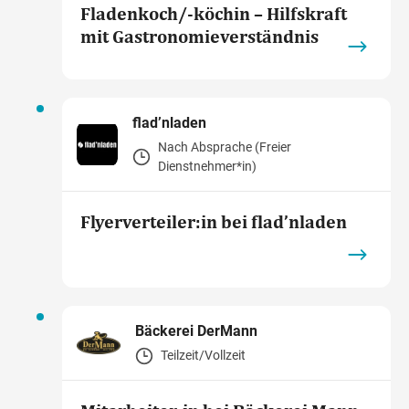
Fladenkoch/-köchin – Hilfskraft
mit Gastronomieverständnis
flad’nladen
Nach Absprache (Freier
Dienstnehmer*in)
Flyerverteiler:in bei flad’nladen
Bäckerei DerMann
Teilzeit/Vollzeit