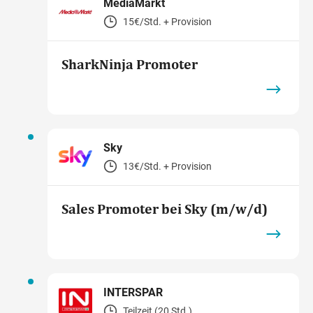
MediaMarkt
15€/Std. + Provision
SharkNinja Promoter
Sky
13€/Std. + Provision
Sales Promoter bei Sky (m/w/d)
INTERSPAR
Teilzeit (20 Std.)