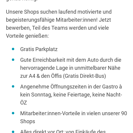
Unsere Shops suchen laufend motivierte und
begeisterungsfähige Mitarbeiter:innen! Jetzt
Wegbeschreibung
bewerben, Teil des Teams werden und viele
Vorteile genießen:
Gratis Parkplatz
Gute Erreichbarkeit mit dem Auto durch die
hervorragende Lage in unmittelbarer Nähe
zur A4 & den Öffis (Gratis Direkt-Bus)
Angenehme Öffnungszeiten in der Gastro à
kein Sonntag, keine Feiertage, keine Nacht-
ÖZ
Mitarbeiter:innen-Vorteile in vielen unserer 90
Shops
Alles direkt vor Ort: von Einkäufe des