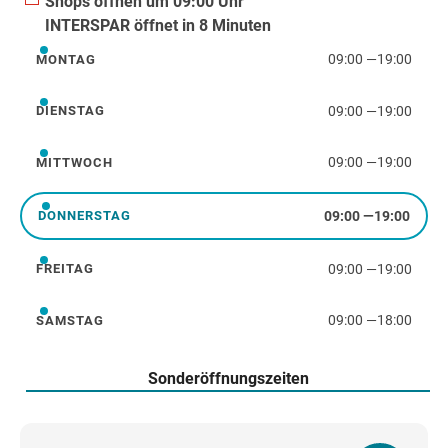
Shops öffnen um 09:00 Uhr
INTERSPAR öffnet in 8 Minuten
09:00
—
19:00
MONTAG
Montag
09:00
—
19:00
DIENSTAG
Dienstag
09:00
—
19:00
MITTWOCH
Mittwoch
09:00
—
19:00
DONNERSTAG
Donnerstag
09:00
—
19:00
FREITAG
Freitag
09:00
—
18:00
SAMSTAG
Samstag
Sonderöffnungszeiten