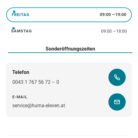
Donnerstag
09:00
—
19:00
FREITAG
Freitag
09:00
—
18:00
SAMSTAG
Samstag
Sonderöffnungszeiten
Telefon
0043 1 767 56 72 – 0
E-MAIL
service@huma-eleven.at
Wegbeschreibung