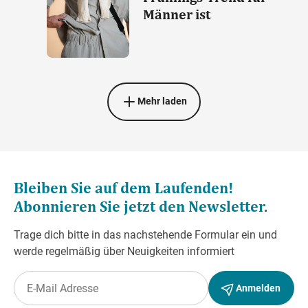
Männer ist
Mehr laden