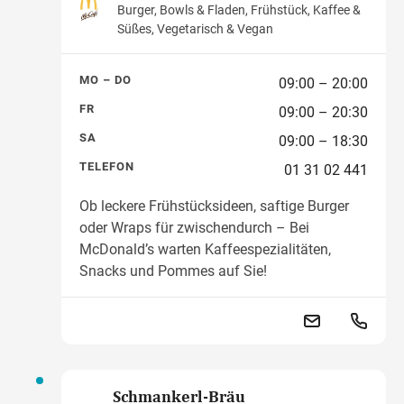
Burger, Bowls & Fladen, Frühstück, Kaffee &
Süßes, Vegetarisch & Vegan
MO – DO
09:00 – 20:00
FR
09:00 – 20:30
SA
09:00 – 18:30
TELEFON
01 31 02 441
Ob leckere Frühstücksideen, saftige Burger
oder Wraps für zwischendurch – Bei
McDonald’s warten Kaffeespezialitäten,
Snacks und Pommes auf Sie!
Schmankerl-Bräu