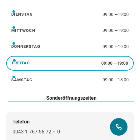
Montag
09:00
—
19:00
DIENSTAG
Dienstag
09:00
—
19:00
MITTWOCH
Mittwoch
09:00
—
19:00
DONNERSTAG
Donnerstag
09:00
—
19:00
FREITAG
Freitag
09:00
—
18:00
SAMSTAG
Samstag
Sonderöffnungszeiten
Telefon
0043 1 767 56 72 – 0