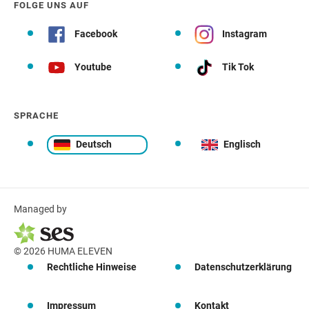
FOLGE UNS AUF
Facebook
Instagram
Youtube
Tik Tok
SPRACHE
Deutsch
Englisch
Managed by
© 2026 HUMA ELEVEN
Rechtliche Hinweise
Datenschutzerklärung
Impressum
Kontakt