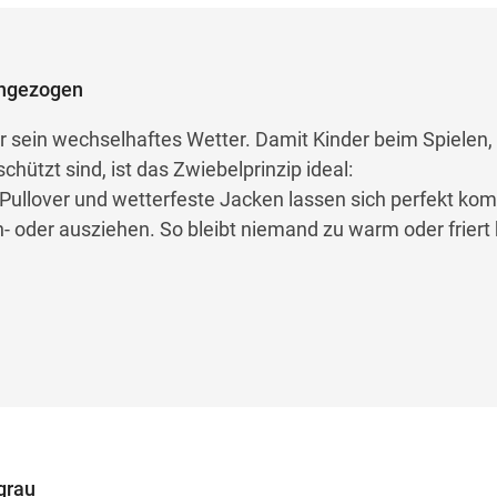
 angezogen
ür sein wechselhaftes Wetter. Damit Kinder beim Spielen
ützt sind, ist das Zwiebelprinzip ideal:
Pullover und wetterfeste Jacken lassen sich perfekt kom
n- oder ausziehen. So bleibt niemand zu warm oder friert
grau