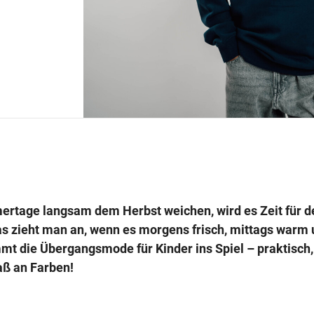
tage langsam dem Herbst weichen, wird es Zeit für d
s zieht man an, wenn es morgens frisch, mittags warm
mmt die Übergangsmode für Kinder ins Spiel – praktisc
aß an Farben!