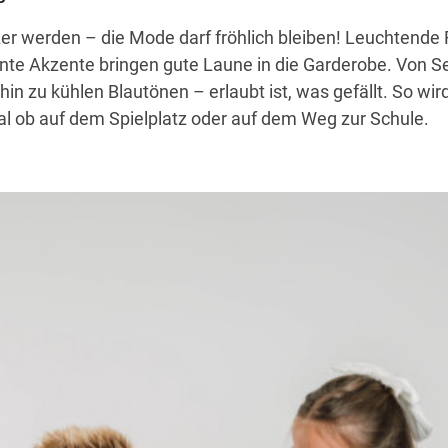
r werden – die Mode darf fröhlich bleiben! Leuchtende 
nte Akzente bringen gute Laune in die Garderobe. Von S
in zu kühlen Blautönen – erlaubt ist, was gefällt. So wir
al ob auf dem Spielplatz oder auf dem Weg zur Schule.