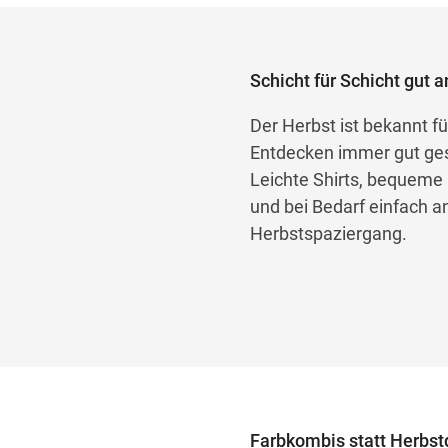
Schicht für Schicht gut
Der Herbst ist bekannt f
Entdecken immer gut gesch
Leichte Shirts, bequeme 
und bei Bedarf einfach a
Herbstspaziergang.
Farbkombis statt Herbst