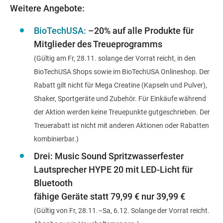
Weitere Angebote:
BioTechUSA:
–20% auf alle Produkte für
Mitglieder des
Treueprogramms
(Gültig am Fr, 28.11. solange der Vorrat reicht, in den
BioTechUSA Shops sowie im BioTechUSA Onlineshop. Der
Rabatt gilt nicht für Mega Creatine (Kapseln und Pulver),
Shaker, Sportgeräte und Zubehör. Für Einkäufe während
der Aktion werden keine Treuepunkte gutgeschrieben. Der
Treuerabatt ist nicht mit anderen Aktionen oder Rabatten
kombinierbar.)
Drei:
Music Sound Spritzwasserfester
Lautsprecher
HYPE 20 mit LED-Licht für
Bluetooth
fähige Geräte statt 79,99 € nur 39,99 €
(Gültig von Fr, 28.11.–Sa, 6.12. Solange der Vorrat reicht.