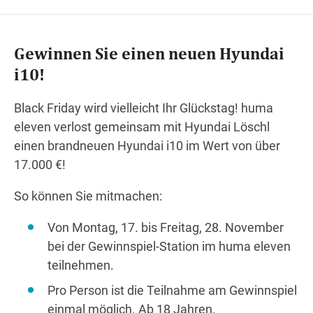
Gewinnen Sie einen neuen Hyundai
Wegbeschreibung
i10!
Black Friday wird vielleicht Ihr Glückstag! huma
eleven verlost gemeinsam mit Hyundai Löschl
einen brandneuen Hyundai i10 im Wert von über
17.000 €!
So können Sie mitmachen:
Von Montag, 17. bis Freitag, 28. November
bei der Gewinnspiel-Station im huma eleven
teilnehmen.
Pro Person ist die Teilnahme am Gewinnspiel
einmal möglich. Ab 18 Jahren.