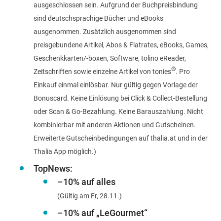
ausgeschlossen sein. Aufgrund der Buchpreisbindung
sind deutschsprachige Bücher und eBooks
ausgenommen. Zusätzlich ausgenommen sind
preisgebundene Artikel, Abos & Flatrates, eBooks, Games,
Geschenkkarten/-boxen, Software, tolino eReader,
®
Zeitschriften sowie einzelne Artikel von tonies
. Pro
Einkauf einmal einlösbar. Nur gültig gegen Vorlage der
Bonuscard. Keine Einlösung bei Click & Collect-Bestellung
oder Scan & Go-Bezahlung. Keine Barauszahlung. Nicht
kombinierbar mit anderen Aktionen und Gutscheinen.
Erweiterte Gutscheinbedingungen auf thalia.at und in der
Thalia App möglich.)
TopNews:
–10% auf alles
(Gültig am Fr, 28.11.)
–10% auf „LeGourmet“