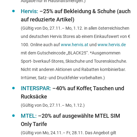
Abgabe nur in Haushaltsmengen.)
Hervis:
–25% auf Bekleidung & Schuhe (auch
auf reduzierte Artikel)
(Gültig von Do, 27.11.– Mo, 1.12. in allen österreichischen
und deutschen Hervis Stores ab einem Einkaufswert von €
100. Online auch auf
www.hervis.at
und
www.hervis.de
mit dem Gutscheincode „BLACK25“. *Ausgenommen
Sport- bverkauf-Stores, Skischuhe und Tourenskischuhe.
Nicht mit anderen Aktionen und Rabatten kombinierbar.
Irrtümer, Satz- und Druckfehler vorbehalten.)
INTERSPAR:
–40% auf Koffer, Taschen und
Rucksäcke
(Gültig von Do, 27.11.– Mo, 1.12.)
MTEL:
–20% auf ausgewählte
MTEL SIM
Only Tarife
(Gültig von Mo, 24.11.– Fr, 28.11. Das Angebot gilt