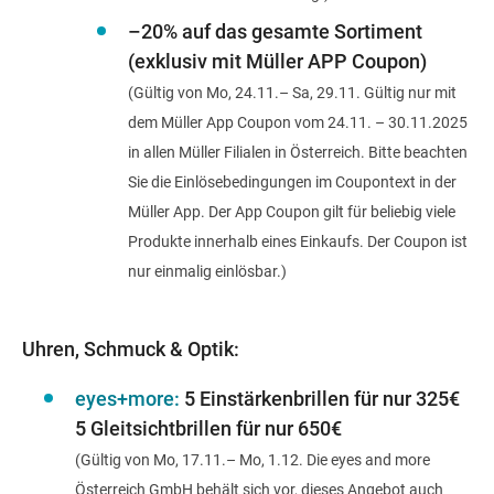
–20% auf das gesamte Sortiment
(exklusiv
mit Müller APP Coupon)
(Gültig von Mo, 24.11.– Sa, 29.11. Gültig nur mit
dem Müller App Coupon vom 24.11. – 30.11.2025
in allen Müller Filialen in Österreich. Bitte beachten
Sie die Einlösebedingungen im Coupontext in der
Müller App. Der App Coupon gilt für beliebig viele
Produkte innerhalb eines Einkaufs. Der Coupon ist
nur einmalig einlösbar.)
Uhren, Schmuck & Optik:
eyes+more:
5 Einstärkenbrillen für nur 325€
5 Gleitsichtbrillen für nur 650€
(Gültig von Mo, 17.11.– Mo, 1.12. Die eyes and more
Österreich GmbH behält sich vor, dieses Angebot auch