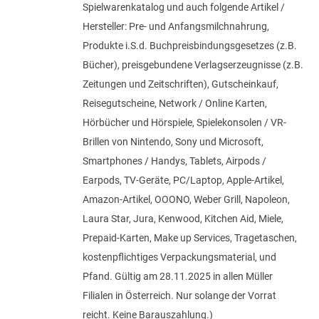
Spielwarenkatalog und auch folgende Artikel /
Hersteller: Pre- und Anfangsmilchnahrung,
Produkte i.S.d. Buchpreisbindungsgesetzes (z.B.
Bücher), preisgebundene Verlagserzeugnisse (z.B.
Zeitungen und Zeitschriften), Gutscheinkauf,
Reisegutscheine, Network / Online Karten,
Hörbücher und Hörspiele, Spielekonsolen / VR-
Brillen von Nintendo, Sony und Microsoft,
Smartphones / Handys, Tablets, Airpods /
Earpods, TV-Geräte, PC/Laptop, Apple-Artikel,
Amazon-Artikel, OOONO, Weber Grill, Napoleon,
Laura Star, Jura, Kenwood, Kitchen Aid, Miele,
Prepaid-Karten, Make up Services, Tragetaschen,
kostenpflichtiges Verpackungsmaterial, und
Pfand. Gültig am 28.11.2025 in allen Müller
Filialen in Österreich. Nur solange der Vorrat
reicht. Keine Barauszahlung.)