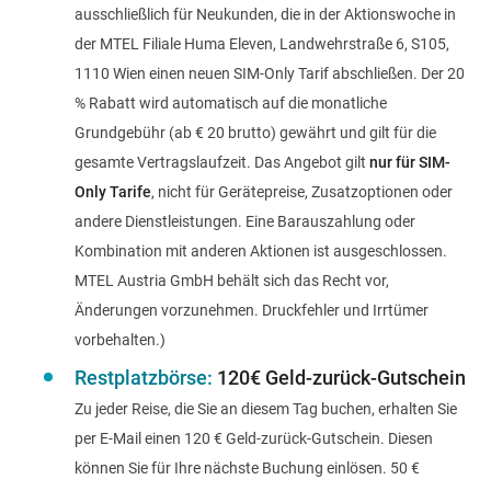
ausschließlich für Neukunden, die in der Aktionswoche in
der MTEL Filiale Huma Eleven, Landwehrstraße 6, S105,
1110 Wien einen neuen SIM-Only Tarif abschließen. Der 20
% Rabatt wird automatisch auf die monatliche
Grundgebühr (ab € 20 brutto) gewährt und gilt für die
gesamte Vertragslaufzeit. Das Angebot gilt
nur für SIM-
Only Tarife
, nicht für Gerätepreise, Zusatzoptionen oder
andere Dienstleistungen. Eine Barauszahlung oder
Kombination mit anderen Aktionen ist ausgeschlossen.
MTEL Austria GmbH behält sich das Recht vor,
Änderungen vorzunehmen. Druckfehler und Irrtümer
vorbehalten.)
Restplatzbörse:
120€ Geld-zurück-Gutschein
Zu jeder Reise, die Sie an diesem Tag buchen, erhalten Sie
per E-Mail einen 120 € Geld-zurück-Gutschein. Diesen
können Sie für Ihre nächste Buchung einlösen. 50 €