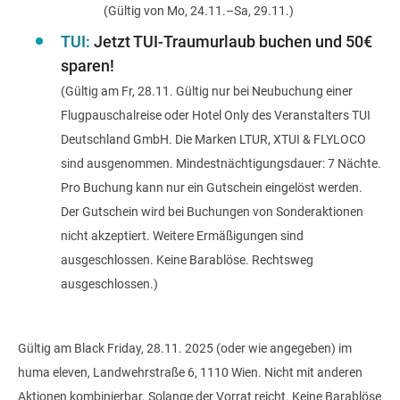
(Gültig von Mo, 24.11.–Sa, 29.11.)
TUI:
Jetzt TUI-Traumurlaub buchen und
50€
sparen!
(Gültig am Fr, 28.11. Gültig nur bei Neubuchung einer
Flugpauschalreise oder Hotel Only des Veranstalters TUI
Deutschland GmbH. Die Marken LTUR, XTUI & FLYLOCO
sind ausgenommen. Mindestnächtigungsdauer: 7 Nächte.
Pro Buchung kann nur ein Gutschein eingelöst werden.
Der Gutschein wird bei Buchungen von Sonderaktionen
nicht akzeptiert. Weitere Ermäßigungen sind
ausgeschlossen. Keine Barablöse. Rechtsweg
ausgeschlossen.)
Gültig am Black Friday, 28.11. 2025 (oder wie angegeben) im
huma eleven, Landwehrstraße 6,
1110 Wien. Nicht mit anderen
Aktionen kombinierbar. Solange der Vorrat reicht. Keine Barablöse