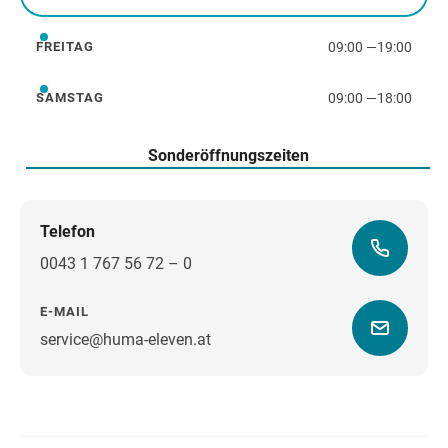
Donnerstag
09:00
—
19:00
FREITAG
Freitag
09:00
—
18:00
SAMSTAG
Samstag
Sonderöffnungszeiten
Telefon
0043 1 767 56 72 – 0
E-MAIL
service@huma-eleven.at
Wegbeschreibung