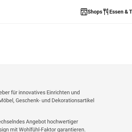
Shops
Essen & 
ber für innovatives Einrichten und
Möbel, Geschenk- und Dekorationsartikel
wechselndes Angebot hochwertiger
ign mit Wohlfühl-Faktor garantieren.