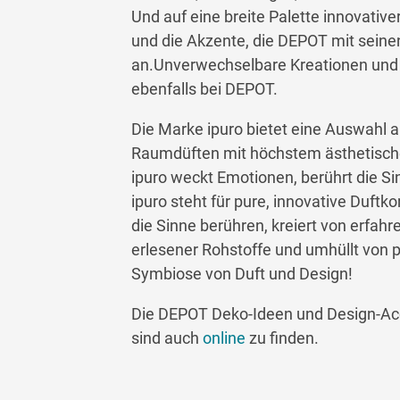
Und auf eine breite Palette innovativ
und die Akzente, die DEPOT mit sein
an.Unverwechselbare Kreationen und 
ebenfalls bei DEPOT.
Die Marke ipuro bietet eine Auswahl a
Raumdüften mit höchstem ästhetisch
ipuro weckt Emotionen, berührt die Sin
ipuro steht für pure, innovative Duf
die Sinne berühren, kreiert von erfah
erlesener Rohstoffe und umhüllt von p
Symbiose von Duft und Design!
Die DEPOT Deko-Ideen und Design-Acce
sind auch
online
zu finden.