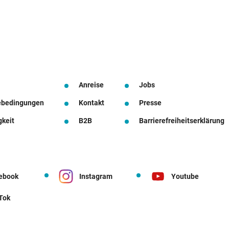
Anreise
Jobs
ebedingungen
Kontakt
Presse
gkeit
B2B
Barrierefreiheitserklärung
ebook
Instagram
Youtube
 Tok