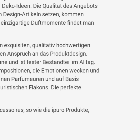
er Deko-Ideen. Die Qualität des Angebots
en Design-Artikeln setzen, kommen
einzigartige Duftmomente findet man
n exquisiten, qualitativ hochwertigen
en Anspruch an das Produktdesign.
ne und ist fester Bestandteil im Alltag.
tkompositionen, die Emotionen wecken und
renen Parfumeuren und auf Basis
uristischen Flakons. Die perfekte
ssoires, so wie die ipuro Produkte,