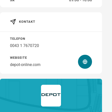
SA
KONTAKT
Wegbeschreibung
TELEFON
0043 1 7670720
WEBSEITE
depot-online.com