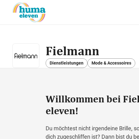
Fielmann
Dienstleistungen
Mode & Accessoires
Willkommen bei Fi
eleven!
Du möchtest nicht irgendeine Brille, s
dich zugeschliffen ist? Dann bist du be