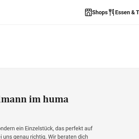
Shops
Essen & 
elmann im huma
ondern ein Einzelstück, das perfekt auf
i uns genau richtig. Wir beraten dich