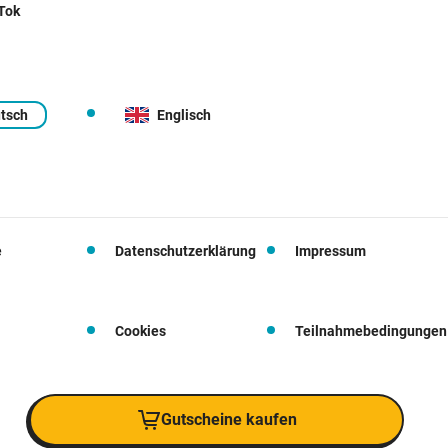
 Tok
tsch
Englisch
e
Datenschutzerklärung
Impressum
Cookies
Teilnahmebedingungen
Gutscheine kaufen