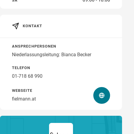
SA
KONTAKT
Wegbeschreibung
ANSPRECHPERSONEN
Niederlassungsleitung: Bianca Becker
TELEFON
01-718 68 990
WEBSEITE
fielmann.at