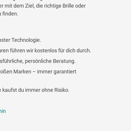
mit dem Ziel, die richtige Brille oder
 finden.
ster Technologie.
ren führen wir kostenlos für dich durch.
sführliche, persönliche Beratung.
 großen Marken – immer garantiert
e kaufst du immer ohne Risiko.
min