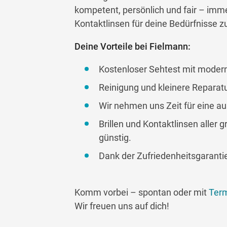
kompetent, persönlich und fair – immer 
Kontaktlinsen für deine Bedürfnisse zu
Deine Vorteile bei Fielmann:
Kostenloser Sehtest mit modern
Reinigung und kleinere Reparatu
Wir nehmen uns Zeit für eine au
Brillen und Kontaktlinsen aller
günstig.
Dank der Zufriedenheitsgaranti
Komm vorbei – spontan oder mit
Ter
Wir freuen uns auf dich!