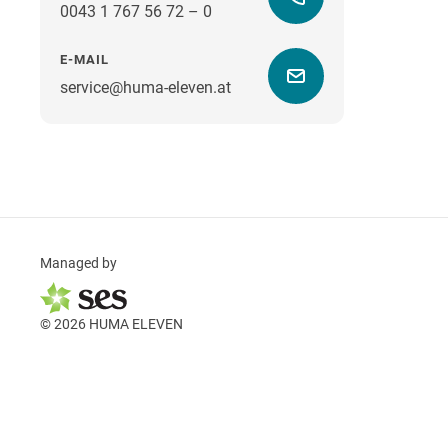
0043 1 767 56 72 – 0
E-MAIL
service@huma-eleven.at
Managed by
© 2026 HUMA ELEVEN