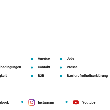
Anreise
Jobs
ebedingungen
Kontakt
Presse
gkeit
B2B
Barrierefreiheitserklärung
ebook
Instagram
Youtube