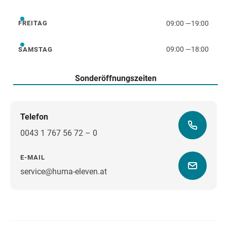
Donnerstag
09:00
—
19:00
FREITAG
Freitag
09:00
—
18:00
SAMSTAG
Samstag
Sonderöffnungszeiten
Telefon
0043 1 767 56 72 – 0
E-MAIL
service@huma-eleven.at
Wegbeschreibung