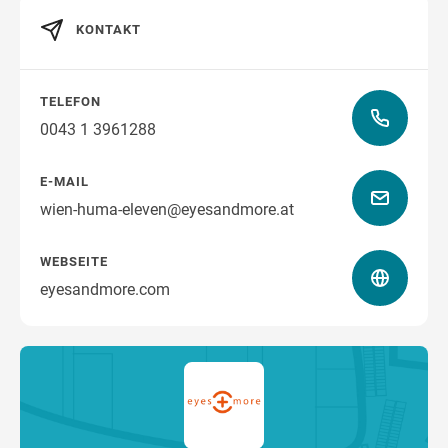
KONTAKT
Wegbeschreibung
TELEFON
0043 1 3961288
E-MAIL
wien-huma-eleven@eyesandmore.at
WEBSEITE
eyesandmore.com