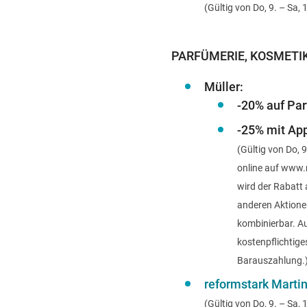
(Gültig von Do, 9. – Sa, 
PARFÜMERIE, KOSMETIK
Müller:
-20% auf Pa
-25% mit Ap
(Gültig von Do, 9
online auf www.m
wird der Rabatt 
anderen Aktionen
kombinierbar. A
kostenpflichtige
Barauszahlung.
reformstark Martin
(Gültig von Do, 9. – S