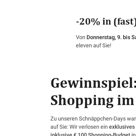
-20% in (fast)
Von
Donnerstag, 9. bis S
eleven auf Sie!
Gewinnspiel:
Shopping im
Zu unseren Schnäppchen-Days war
auf Sie: Wir verlosen ein
exklusives
inklusive
€ 100 Shopping-Budget
i