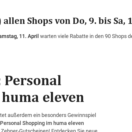
 allen Shops von Do, 9. bis Sa, 1
amstag, 11. April
warten viele Rabatte in den 90 Shops 
 Personal
 huma eleven
tet außerdem ein besonders Gewinnspiel
 Personal Shopping im huma eleven
n Zehner-Gutscheinen! Entdecken Sie neue