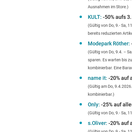
Ausnahmen im Store.)
KULT:
-50% aufs 3. 
(Gültig von Do, 9.- Sa, 
bereits reduzierten Artik
Modepark Röther:
(Gültig von Do, 9.4. – S
sparen. Es warten bis z
kombinierbar. Eine Bara
name it:
-20% auf a
(Gültig am Do, 9.4.202
kombinierbar.)
Only:
-25% auf alle
(Gültig von Do, 9.- Sa,
s.Oliver:
-20% auf a
(Gültig von Do, 9.- Sa,