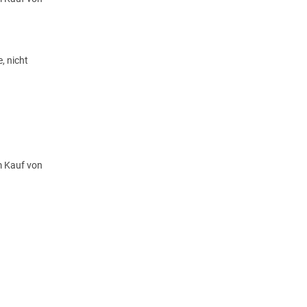
, nicht
m Kauf von