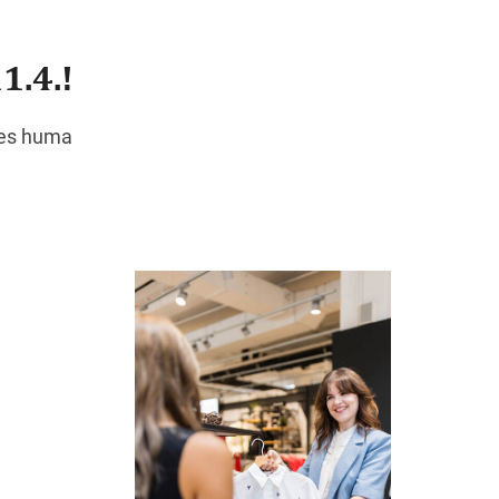
1.4.!
Wegbeschreibung
des huma