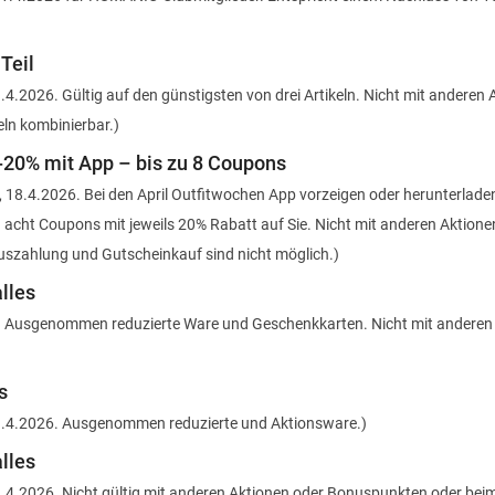
Teil
11.4.2026. Gültig auf den günstigsten von drei Artikeln. Nicht mit anderen
eln kombinierbar.)
-20% mit App – bis zu 8 Coupons
a, 18.4.2026. Bei den April Outfitwochen App vorzeigen oder herunterlade
u acht Coupons mit jeweils 20% Rabatt auf Sie. Nicht mit anderen Aktion
uszahlung und Gutscheinkauf sind nicht möglich.
)
lles
6. Ausgenommen reduzierte Ware und Geschenkkarten. Nicht mit anderen
s
 11.4.2026. Ausgenommen reduzierte und Aktionsware.)
lles
 11.4.2026. Nicht gültig mit anderen Aktionen oder Bonuspunkten oder bei