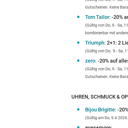
Gutscheinen. Keine Bara
Tom Tailor:
-20% au
(Gültig von Do, 9.- Sa,
kombinierbar mit andere
Triumph:
2+1: 2 Li
(Gültig von Do, 9.- Sa, 1
zero:
-20% auf alle
(Gültig von Do, 9.- Sa,
Gutscheinen. Keine Bara
UHREN, SCHMUCK & OP
Bijou Brigitte:
-20% 
(Gültig am Do, 9.4.2026
eyes+more: