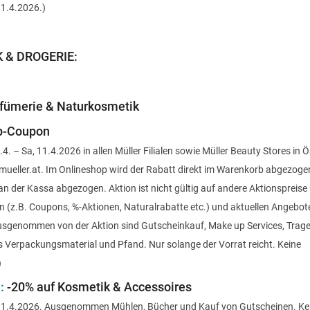
11.4.2026.)
 & DROGERIE:
rfümerie & Naturkosmetik
p-Coupon
.4. – Sa, 11.4.2026 in allen Müller Filialen sowie Müller Beauty Stores in 
ueller.at. Im Onlineshop wird der Rabatt direkt im Warenkorb abgezogen. 
an der Kassa abgezogen. Aktion ist nicht gültig auf andere Aktionspreise 
 (z.B. Coupons, %-Aktionen, Naturalrabatte etc.) und aktuellen Angebot
usgenommen von der Aktion sind Gutscheinkauf, Make up Services, Trag
s Verpackungsmaterial und Pfand. Nur solange der Vorrat reicht. Keine
)
:
-20% auf Kosmetik & Accessoires
a, 11.4.2026. Ausgenommen Mühlen, Bücher und Kauf von Gutscheinen.
Ke