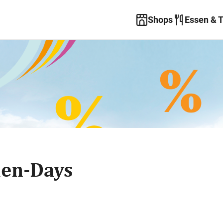
Shops
Essen & 
en-Days