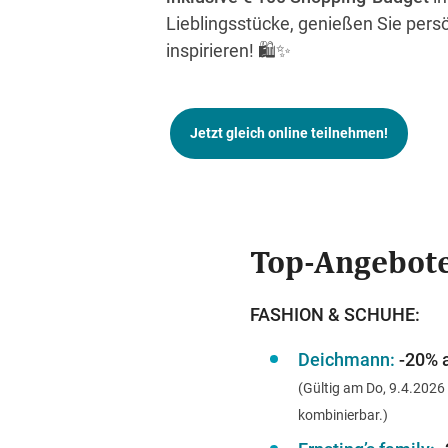
Lieblingsstücke, genießen Sie pers
inspirieren! 🛍️✨
Jetzt gleich online teilnehmen!
Top-Angebote
FASHION & SCHUHE:
Deichmann:
-20% 
(Gültig am Do, 9.4.2026
kombinierbar.)