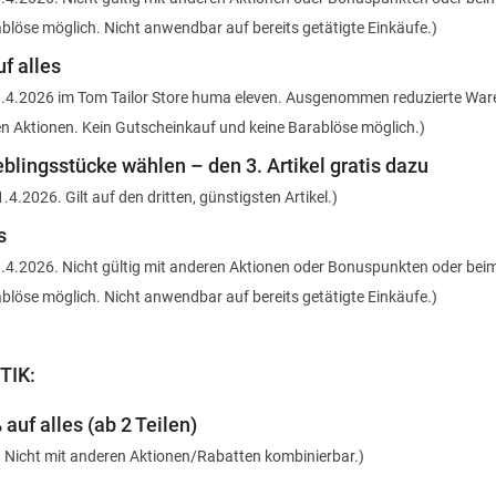
blöse möglich. Nicht anwendbar auf bereits getätigte Einkäufe.)
f alles
 11.4.2026 im Tom Tailor Store huma eleven. Ausgenommen reduzierte Ware
n Aktionen. Kein Gutscheinkauf und keine Barablöse möglich.)
eblingsstücke wählen – den 3. Artikel gratis dazu
1.4.2026. Gilt auf den dritten, günstigsten Artikel.)
s
 11.4.2026. Nicht gültig mit anderen Aktionen oder Bonuspunkten oder bei
blöse möglich. Nicht anwendbar auf bereits getätigte Einkäufe.)
TIK:
auf alles (ab 2 Teilen)
. Nicht mit anderen Aktionen/Rabatten kombinierbar.)