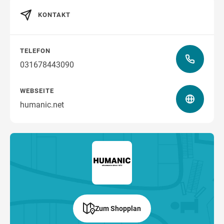
KONTAKT
Wegbeschreibung
TELEFON
031678443090
WEBSEITE
humanic.net
Zum Shopplan