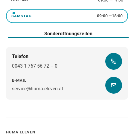
Freitag
09:00
—
18:00
SAMSTAG
Samstag
Sonderöffnungszeiten
Telefon
0043 1 767 56 72 – 0
E-MAIL
service@huma-eleven.at
Wegbeschreibung
HUMA ELEVEN