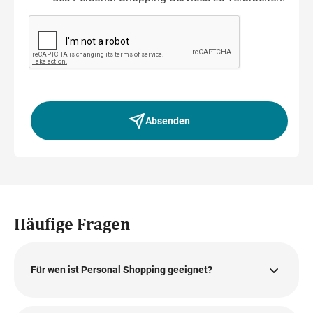
Absenden
Häufige Fragen
Für wen ist Personal Shopping geeignet?
Egal, ob Frau oder Mann, ob alt oder jung – unsere