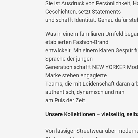
Sie ist Ausdruck von Persönlichkeit, H
Geschichten, setzt Statements
und schafft Identität. Genau dafür s
Was in einem familiären Umfeld begann
etablierten Fashion-Brand
entwickelt. Mit einem klaren Gespür fü
Sprache der jungen
Generation schafft NEW YORKER Mode, 
Marke stehen engagierte
Teams, die mit Leidenschaft daran arb
authentisch, dynamisch und nah
am Puls der Zeit.
Unsere Kollektionen – vielseitig, selb
Von lässiger Streetwear über moderne