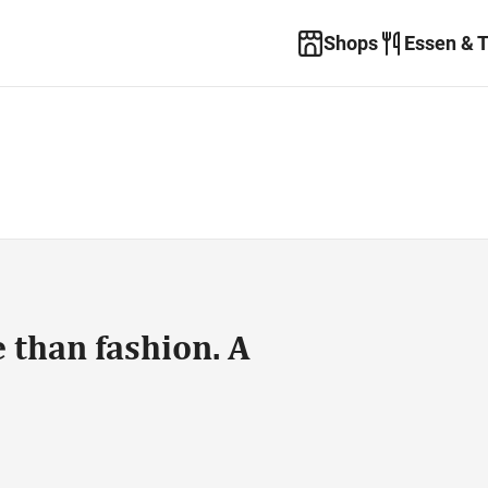
Shops
Essen & 
than fashion. A