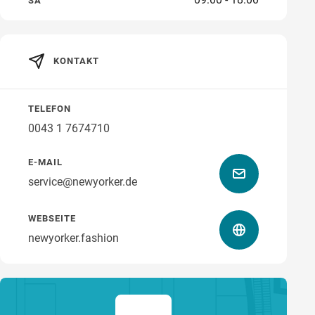
SA
KONTAKT
Wegbeschreibung
TELEFON
0043 1 7674710
E-MAIL
service@newyorker.de
WEBSEITE
newyorker.fashion