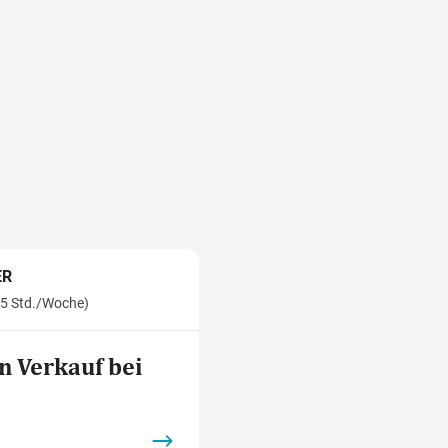
ER
(25 Std./Woche)
n Verkauf bei