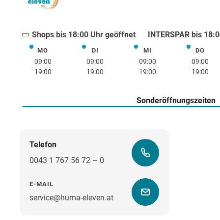
Shops bis 18:00 Uhr geöffnet
INTERSPAR bis 18:0
MO
DI
MI
DO
Montag
Dienstag
Mittwoch
Donne
09:00
09:00
09:00
09:00
19:00
19:00
19:00
19:00
Sonderöffnungszeiten
Telefon
0043 1 767 56 72 – 0
E-MAIL
service@huma-eleven.at