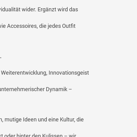
vidualität wider. Ergänzt wird das
 Accessoires, die jedes Outfit
.
 Weiterentwicklung, Innovationsgeist
 unternehmerischer Dynamik –
, mutige Ideen und eine Kultur, die
t oder hinter den Kulissen – wir