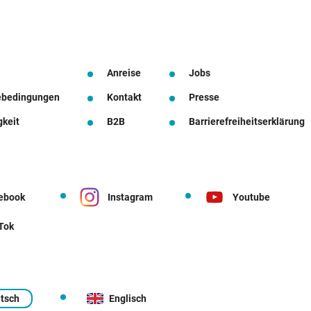
Anreise
Jobs
ebedingungen
Kontakt
Presse
gkeit
B2B
Barrierefreiheitserklärung
ebook
Instagram
Youtube
 Tok
tsch
Englisch