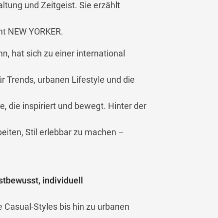
altung und Zeitgeist. Sie erzählt
teht NEW YORKER.
, hat sich zu einer international
r Trends, urbanen Lifestyle und die
die inspiriert und bewegt. Hinter der
eiten, Stil erlebbar zu machen –
stbewusst, individuell
 Casual-Styles bis hin zu urbanen