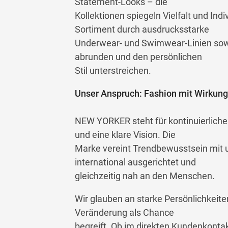
Statement-Looks – die
Kollektionen spiegeln Vielfalt und Indi
Sortiment durch ausdrucksstarke
Underwear- und Swimwear-Linien sowie
abrunden und den persönlichen
Stil unterstreichen.
Unser Anspruch: Fashion mit Wirkung
NEW YORKER steht für kontinuierliche
und eine klare Vision. Die
Marke vereint Trendbewusstsein mit
international ausgerichtet und
gleichzeitig nah an den Menschen.
Wir glauben an starke Persönlichkeiten
Veränderung als Chance
begreift. Ob im direkten Kundenkontak