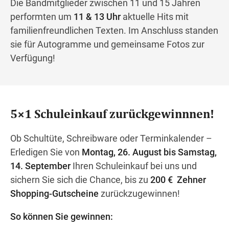
Die Bandmitglieder zwischen 11 und 15 Jahren
performten um
11 & 13 Uhr
aktuelle Hits mit
familienfreundlichen Texten. Im Anschluss standen
sie für Autogramme und gemeinsame Fotos zur
Verfügung!
5×1 Schuleinkauf zurückgewinnnen!
Ob Schultüte, Schreibware oder Terminkalender –
Erledigen Sie von
Montag, 26. August bis Samstag,
14. September
Ihren Schuleinkauf bei uns und
sichern Sie sich die Chance, bis zu
200 € Zehner
Shopping-Gutscheine
zurückzugewinnen!
So können Sie gewinnen: