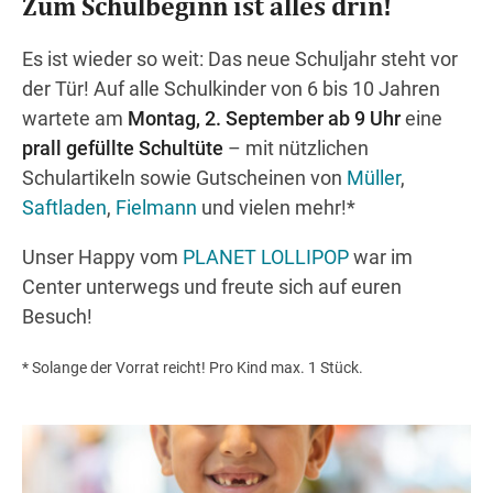
Zum Schulbeginn ist alles drin!
Es ist wieder so weit: Das neue Schuljahr steht vor
Wegbeschreibung
der Tür! Auf alle Schulkinder von 6 bis 10 Jahren
wartete am
Montag, 2. September ab 9 Uhr
eine
prall gefüllte Schultüte
– mit nützlichen
Schulartikeln sowie Gutscheinen von
Müller
,
Saftladen
,
Fielmann
und vielen mehr!*
Unser Happy vom
PLANET LOLLIPOP
war im
Center unterwegs und freute sich auf euren
Besuch!
* Solange der Vorrat reicht! Pro Kind max. 1 Stück.