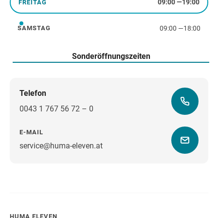
09:00
—
19:00
FREITAG
Freitag
09:00
—
18:00
SAMSTAG
Samstag
Sonderöffnungszeiten
Telefon
0043 1 767 56 72 – 0
E-MAIL
service@huma-eleven.at
Wegbeschreibung
HUMA ELEVEN