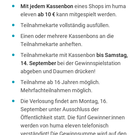
Mit jedem Kassenbon
eines Shops im huma
eleven
ab 10 €
kann
mitgespielt werden.
Teilnahmekarte vollständig ausfüllen.
Einen oder mehrere Kassenbons an die
Teilnahmekarte anheften.
Teilnahmekarte mit Kassenbon
bis Samstag,
14. September
bei
der Gewinnspielstation
abgeben und Daumen drücken!
Teilnahme ab 16 Jahren möglich.
Mehrfachteilnahmen möglich.
Die Verlosung findet am Montag, 16.
September unter Ausschluss der
Öffentl
ichkeit statt. Die fünf Gewinner:innen
werden von huma eleven
telefonisch
verständigt! Die Gewinnsumme wird auf den