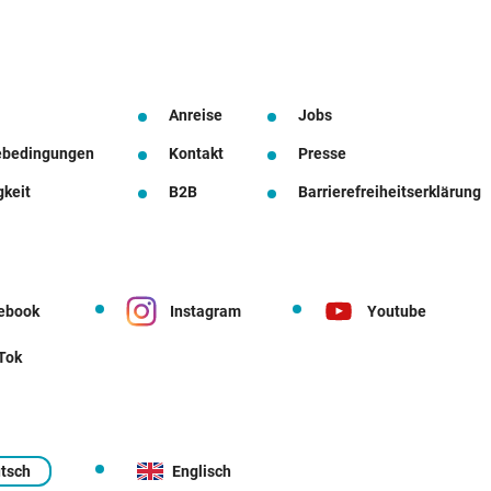
Anreise
Jobs
ebedingungen
Kontakt
Presse
gkeit
B2B
Barrierefreiheitserklärung
ebook
Instagram
Youtube
 Tok
tsch
Englisch