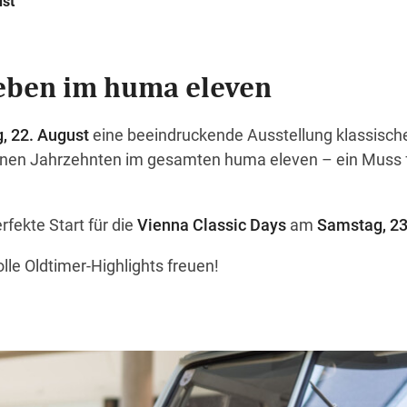
ust
leben im huma eleven
g, 22. August
eine beeindruckende Ausstellung klassisch
en Jahrzehnten im gesamten huma eleven – ein Muss fü
rfekte Start für die
Vienna Classic Days
am
Samstag, 23
lle Oldtimer-Highlights freuen!