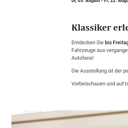
Di, 05. August - Fr, 22. Aug
Klassiker er
Entdecken Sie
bis Freita
Fahrzeuge aus vergangen
Autofans!
Die Ausstellung ist der pe
Vorbeischauen und auf to