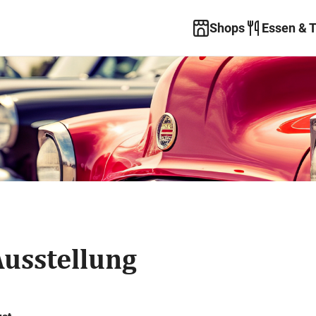
Shops
Essen & 
usstellung