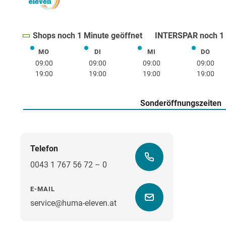
Shops noch 1 Minute geöffnet
INTERSPAR noch 1 
MO
DI
MI
DO
Montag
Dienstag
Mittwoch
Donne
09:00
09:00
09:00
09:00
19:00
19:00
19:00
19:00
Sonderöffnungszeiten
Telefon
0043 1 767 56 72 – 0
E-MAIL
service@huma-eleven.at