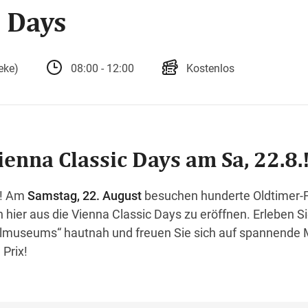
c Days
eke)
08:00 - 12:00
Kostenlos
ienna Classic Days am Sa, 22.8.
t! Am
Samstag, 22. August
besuchen hunderte Oldtimer-F
hier aus die Vienna Classic Days zu eröffnen. Erleben Si
bilmuseums“ hautnah und freuen Sie sich auf spannend
Prix!