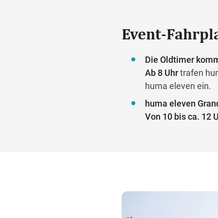
Event-Fahrpl
Die Oldtimer kom
Ab 8 Uhr
trafen hun
huma eleven ein.
huma eleven Grand
Von 10 bis ca. 12 