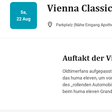
Vienna Classi
Sa,
22 Aug
Parkplatz (Nähe Eingang Apoth
Auftakt der V
Oldtimerfans aufgepass
das huma eleven, um von 
des ,,rollenden Automo
beim huma eleven Grand 