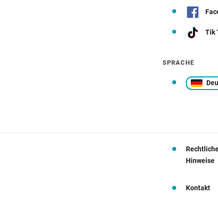
Fac
Tik
SPRACHE
Deu
Rechtlich
Hinweise
Kontakt