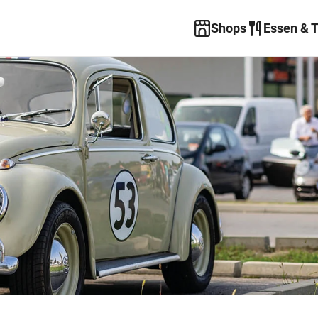
Shops
Essen & 