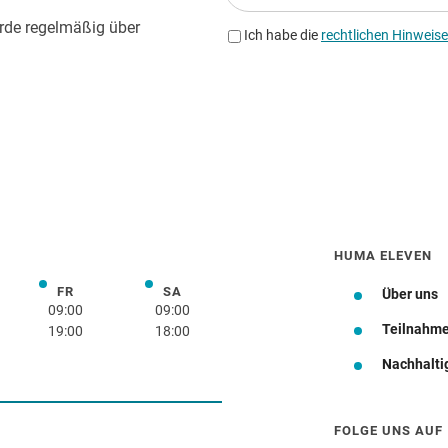
HUMA ELEVEN
FR
SA
rstag
Freitag
Samstag
Über uns
09:00
09:00
Teilnahm
19:00
18:00
Nachhalti
Wegbeschreibung
FOLGE UNS AUF