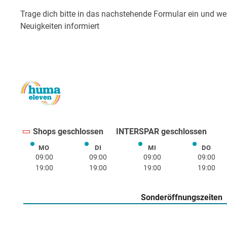
Shops geschlossen
INTERSPAR geschlossen
MO
DI
MI
DO
Montag
Dienstag
Mittwoch
Donne
09:00
09:00
09:00
09:00
19:00
19:00
19:00
19:00
Sonderöffnungszeiten