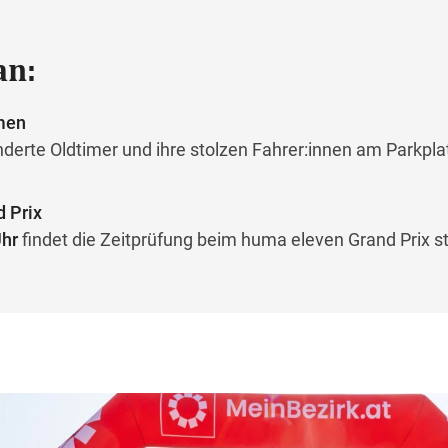
an:
men
derte Oldtimer und ihre stolzen Fahrer:innen am Parkpla
 Prix
Uhr
findet die Zeitprüfung beim huma eleven Grand Prix st