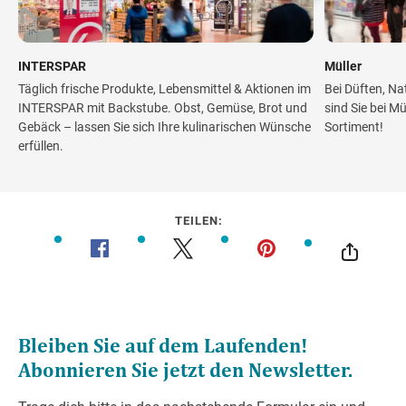
INTERSPAR
Müller
Täglich frische Produkte, Lebensmittel & Aktionen im
Bei Düften, Na
INTERSPAR mit Backstube. Obst, Gemüse, Brot und
sind Sie bei M
Gebäck – lassen Sie sich Ihre kulinarischen Wünsche
Sortiment!
erfüllen.
TEILEN: