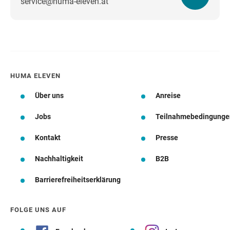
service@huma-eleven.at
Wegbeschreibung
HUMA ELEVEN
Über uns
Anreise
Jobs
Teilnahmebedingunge
Kontakt
Presse
Nachhaltigkeit
B2B
Barrierefreiheitserklärung
FOLGE UNS AUF