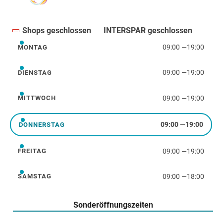
Shops geschlossen
INTERSPAR geschlossen
09:00
—
19:00
MONTAG
Montag
09:00
—
19:00
DIENSTAG
Dienstag
09:00
—
19:00
MITTWOCH
Mittwoch
09:00
—
19:00
DONNERSTAG
Donnerstag
09:00
—
19:00
FREITAG
Freitag
09:00
—
18:00
SAMSTAG
Samstag
Sonderöffnungszeiten