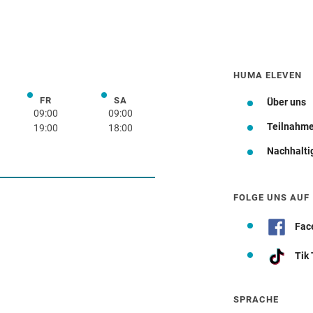
HUMA ELEVEN
FR
SA
rstag
Freitag
Samstag
Über uns
09:00
09:00
Teilnahm
19:00
18:00
Nachhalti
Wegbeschreibung
FOLGE UNS AUF
Fac
Tik
SPRACHE