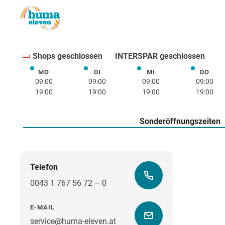
Shops geschlossen
INTERSPAR geschlossen
MO
DI
MI
DO
Montag
Dienstag
Mittwoch
Donne
09:00
09:00
09:00
09:00
19:00
19:00
19:00
19:00
Sonderöffnungszeiten
Telefon
0043 1 767 56 72 – 0
E-MAIL
service@huma-eleven.at