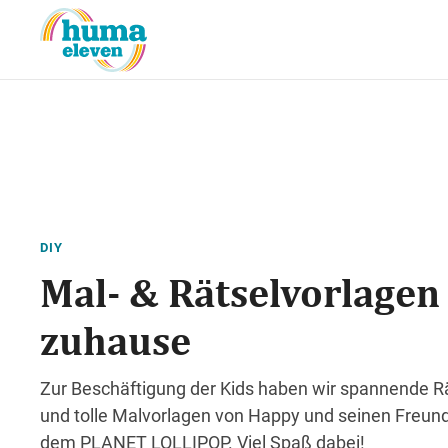
DIY
Mal- & Rätselvorlagen
zuhause
Zur Beschäftigung der Kids haben wir spannende R
und tolle Malvorlagen von Happy und seinen Freun
dem PLANET LOLLIPOP. Viel Spaß dabei!