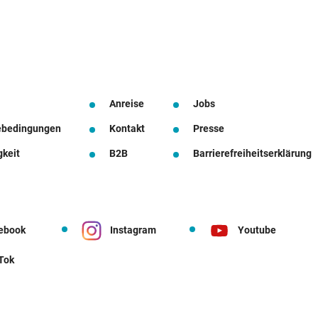
Anreise
Jobs
ebedingungen
Kontakt
Presse
gkeit
B2B
Barrierefreiheitserklärung
ebook
Instagram
Youtube
 Tok