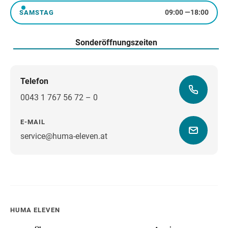
09:00
—
18:00
SAMSTAG
Samstag
Sonderöffnungszeiten
Telefon
0043 1 767 56 72 – 0
E-MAIL
service@huma-eleven.at
Wegbeschreibung
HUMA ELEVEN