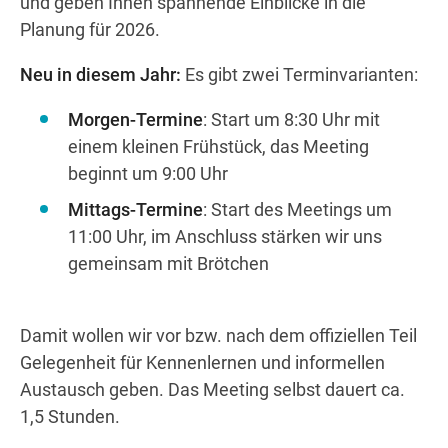
und geben Ihnen spannende Einblicke in die
Planung für 2026.
Neu in diesem Jahr:
Es gibt zwei Terminvarianten:
Wegbeschreibung
Morgen-Termine
: Start um 8:30 Uhr mit
einem kleinen Frühstück, das Meeting
beginnt um 9:00 Uhr
Mittags-Termine
: Start des Meetings um
11:00 Uhr, im Anschluss stärken wir uns
gemeinsam mit Brötchen
Damit wollen wir vor bzw. nach dem offiziellen Teil
Gelegenheit für Kennenlernen und informellen
Austausch geben. Das Meeting selbst dauert ca.
1,5 Stunden.