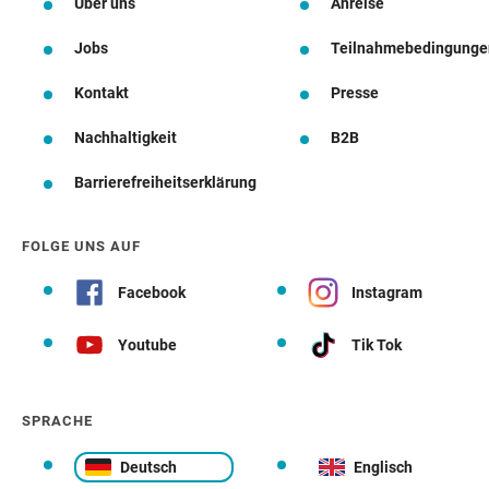
Über uns
Anreise
Jobs
Teilnahmebedingunge
Kontakt
Presse
Nachhaltigkeit
B2B
Barrierefreiheitserklärung
FOLGE UNS AUF
Facebook
Instagram
Youtube
Tik Tok
SPRACHE
Deutsch
Englisch