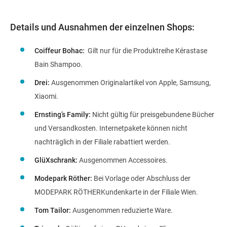
Details und Ausnahmen der einzelnen Shops:
Coiffeur Bohac:
Gilt nur für die Produktreihe Kérastase
Bain Shampoo.
Drei:
Ausgenommen Originalartikel von Apple, Samsung,
Xiaomi.
Ernsting’s Family:
Nicht gültig für preisgebundene Bücher
und Versandkosten. Internetpakete können nicht
nachträglich in der Filiale rabattiert werden.
GlüXschrank:
Ausgenommen Accessoires.
Modepark Röther:
Bei Vorlage oder Abschluss der
MODEPARK RÖTHERKundenkarte in der Filiale Wien.
Tom Tailor:
Ausgenommen reduzierte Ware.