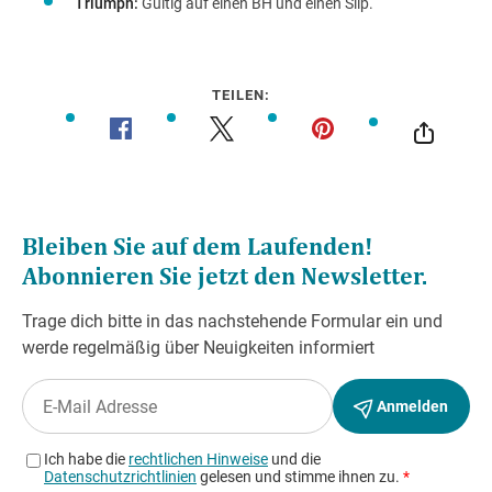
Triumph:
Gültig auf einen BH und einen Slip.
TEILEN: