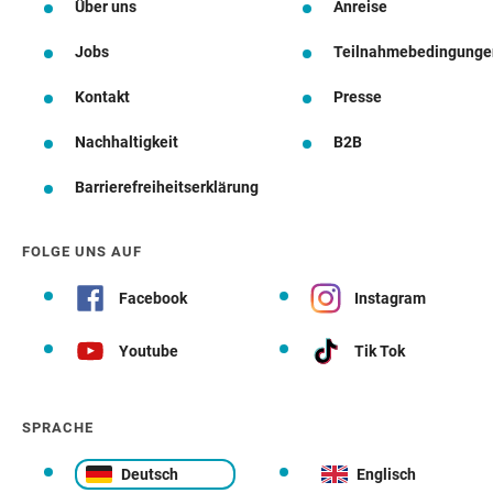
Über uns
Anreise
Jobs
Teilnahmebedingunge
Kontakt
Presse
Nachhaltigkeit
B2B
Barrierefreiheitserklärung
FOLGE UNS AUF
Facebook
Instagram
Youtube
Tik Tok
SPRACHE
Deutsch
Englisch