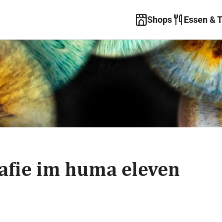
Shops
Essen & 
rafie im huma eleven