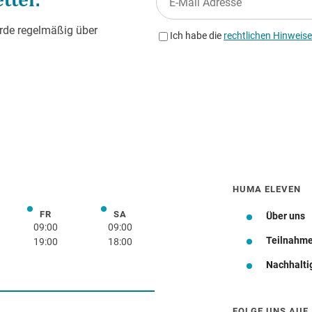
HUMA ELEVEN
FR
SA
rstag
Freitag
Samstag
Über uns
09:00
09:00
Teilnahm
19:00
18:00
Nachhalti
Wegbeschreibung
FOLGE UNS AUF