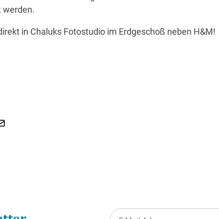
t werden.
 direkt in Chaluks Fotostudio im Erdgeschoß neben H&M!