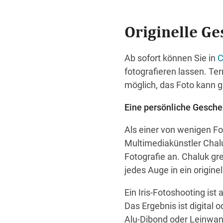
Originelle Ge
Ab sofort können Sie in
C
fotografieren lassen. Te
möglich, das Foto kann g
Eine persönliche Gesche
Als einer von wenigen Fo
Multimediakünstler Chalu
Fotografie an. Chaluk gr
jedes Auge in ein origine
Ein Iris-Fotoshooting is
Das Ergebnis ist digital
Alu-Dibond oder Leinwand