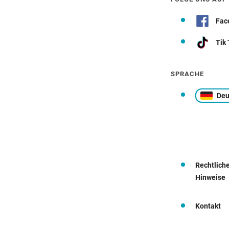
Fac
Tik
SPRACHE
Deu
Rechtlich
Hinweise
Kontakt