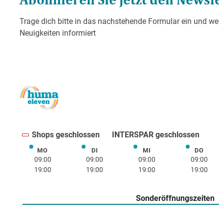
Shops geschlossen
INTERSPAR geschlossen
MO
DI
MI
DO
Montag
Dienstag
Mittwoch
Donne
09:00
09:00
09:00
09:00
19:00
19:00
19:00
19:00
Sonderöffnungszeiten