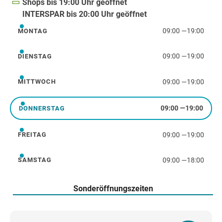
Shops bis 19:00 Uhr geöffnet
INTERSPAR bis 20:00 Uhr geöffnet
09:00
—
19:00
MONTAG
Montag
09:00
—
19:00
DIENSTAG
Dienstag
09:00
—
19:00
MITTWOCH
Mittwoch
09:00
—
19:00
DONNERSTAG
Donnerstag
09:00
—
19:00
FREITAG
Freitag
09:00
—
18:00
SAMSTAG
Samstag
Sonderöffnungszeiten