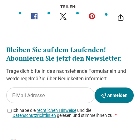
TEILEN:
Wegbeschreibung