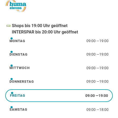
Shops bis 19:00 Uhr geöffnet
INTERSPAR bis 20:00 Uhr geöffnet
09:00
—
19:00
MONTAG
Montag
09:00
—
19:00
DIENSTAG
Dienstag
09:00
—
19:00
MITTWOCH
Mittwoch
09:00
—
19:00
DONNERSTAG
Donnerstag
09:00
—
19:00
FREITAG
Freitag
09:00
—
18:00
SAMSTAG
Samstag