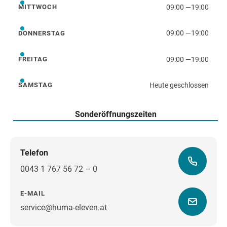
09:00
—
19:00
MITTWOCH
Mittwoch
09:00
—
19:00
DONNERSTAG
Donnerstag
09:00
—
19:00
FREITAG
Freitag
Heute geschlossen
SAMSTAG
Samstag
Sonderöffnungszeiten
Telefon
0043 1 767 56 72 – 0
E-MAIL
service@huma-eleven.at
Wegbeschreibung