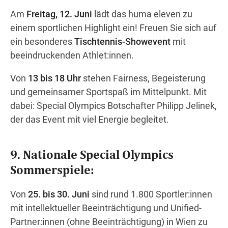
Am
Freitag, 12. Juni
lädt das huma eleven zu
einem sportlichen Highlight ein! Freuen Sie sich auf
Wegbeschreibung
ein besonderes
Tischtennis-Showevent
mit
beeindruckenden Athlet:innen.
Von
13 bis 18 Uhr
stehen Fairness, Begeisterung
und gemeinsamer Sportspaß im Mittelpunkt. Mit
dabei: Special Olympics Botschafter Philipp Jelinek,
der das Event mit viel Energie begleitet.
9. Nationale Special Olympics
Sommerspiele:
Von
25. bis 30. Juni
sind rund 1.800 Sportler:innen
mit intellektueller Beeinträchtigung und Unified-
Partner:innen (ohne Beeinträchtigung) in Wien zu