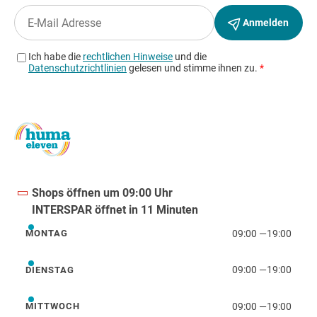
Shops öffnen um 09:00 Uhr
INTERSPAR öffnet in 11 Minuten
09:00
—
19:00
MONTAG
Montag
09:00
—
19:00
DIENSTAG
Dienstag
09:00
—
19:00
MITTWOCH
Mittwoch