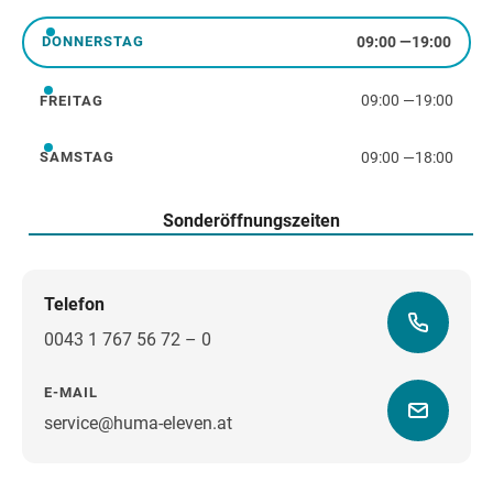
09:00
—
19:00
DONNERSTAG
Donnerstag
09:00
—
19:00
FREITAG
Freitag
09:00
—
18:00
SAMSTAG
Samstag
Sonderöffnungszeiten
Telefon
0043 1 767 56 72 – 0
E-MAIL
service@huma-eleven.at
Wegbeschreibung