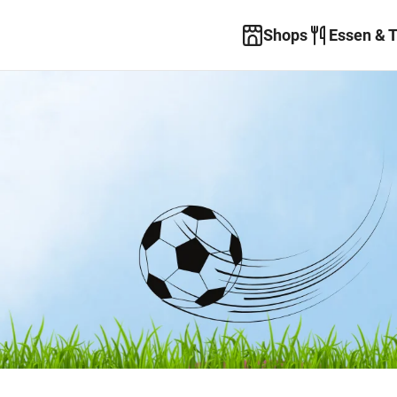
Shops
Essen & 