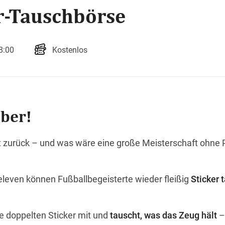
r-Tauschbörse
8:00
Kostenlos
ber!
 zurück – und was wäre eine große Meisterschaft ohne P
leven können Fußballbegeisterte wieder fleißig
Sticker 
e doppelten Sticker mit und
tauscht, was das Zeug hält
– 