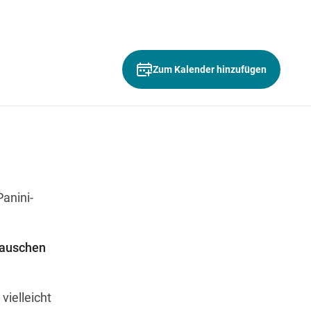
Zum Kalender hinzufügen
Wegbeschreibung
anini-
tauschen
vielleicht