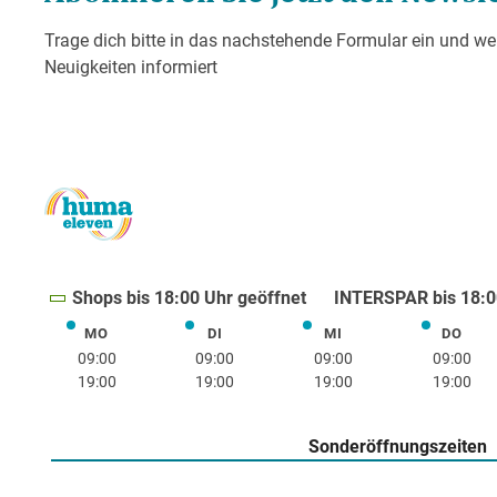
Shops bis 18:00 Uhr geöffnet
INTERSPAR bis 18:0
MO
DI
MI
DO
Montag
Dienstag
Mittwoch
Donne
09:00
09:00
09:00
09:00
19:00
19:00
19:00
19:00
Sonderöffnungszeiten