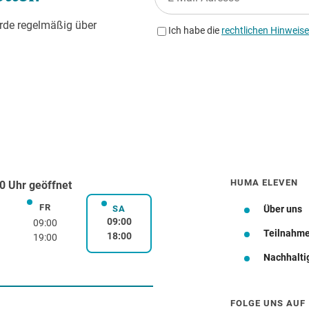
HUMA ELEVEN
0 Uhr geöffnet
FR
rstag
Freitag
SA
Über uns
Samstag
09:00
09:00
Teilnahm
18:00
19:00
Nachhalti
Wegbeschreibung
FOLGE UNS AUF