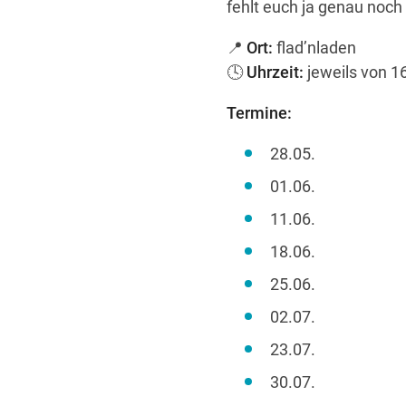
fehlt euch ja genau noch
📍
Ort:
flad’nladen
🕓
Uhrzeit:
jeweils von 16
Termine:
28.05.
01.06.
11.06.
18.06.
25.06.
02.07.
23.07.
30.07.