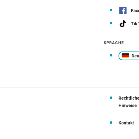
Fac
Tik
SPRACHE
Deu
Rechtlich
Hinweise
Kontakt