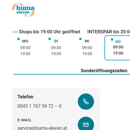
Shops bis 19:00 Uhr geöffnet
INTERSPAR bis 20:0
MO
DI
MI
Montag
Dienstag
Mittwoch
DO
Donne
09:00
09:00
09:00
09:00
19:00
19:00
19:00
19:00
Sonderöffnungszeiten
Telefon
0043 1 767 56 72 – 0
E-MAIL
service@huma-eleven.at