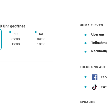
HUMA ELEVEN
0 Uhr geöffnet
FR
SA
Freitag
Samstag
Über uns
rstag
09:00
09:00
Teilnahm
19:00
18:00
Nachhalti
Wegbeschreibung
FOLGE UNS AUF
Fac
Tik
SPRACHE