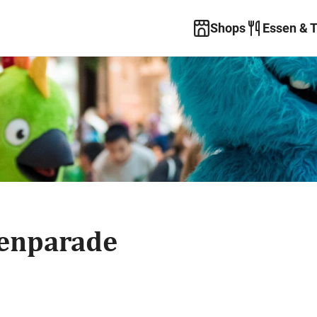
Shops
Essen & 
enparade