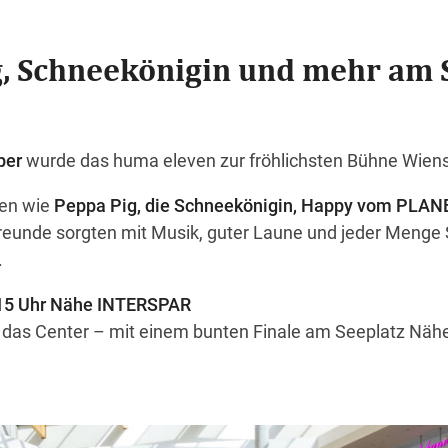
g, Schneekönigin und mehr am 
ber
wurde das huma eleven zur fröhlichsten Bühne Wiens
hen wie
Peppa Pig, die Schneekönigin, Happy vom PLAN
eunde sorgten mit Musik, guter Laune und jeder Menge 
.
d 15 Uhr Nähe INTERSPAR
 das Center – mit einem bunten Finale am Seeplatz Nä