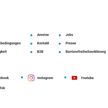
Anreise
Jobs
ebedingungen
Kontakt
Presse
gkeit
B2B
Barrierefreiheitserklärung
ebook
Instagram
Youtube
 Tok