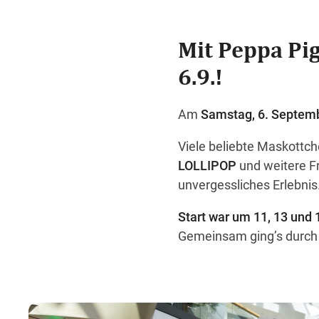
Mit Peppa Pi
6.9.!
Am
Samstag, 6. Septem
Viele beliebte Maskottc
LOLLIPOP
und weitere Fr
unvergessliches Erlebnis
Start war um 11, 13 un
Gemeinsam ging’s durch