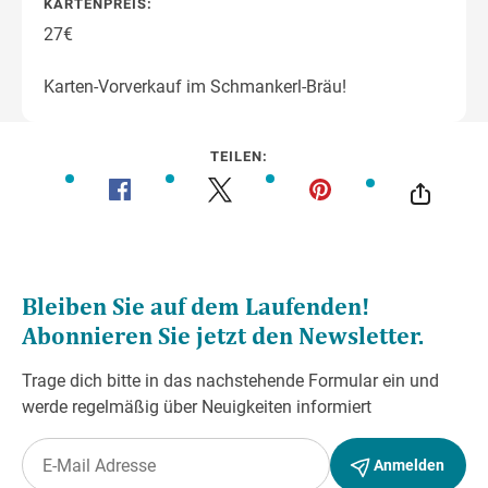
KARTENPREIS:
27€
Karten-Vorverkauf im Schmankerl-Bräu!
TEILEN: