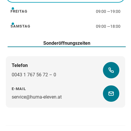
09:00
—
19:00
FREITAG
Freitag
09:00
—
18:00
SAMSTAG
Samstag
Sonderöffnungszeiten
Telefon
0043 1 767 56 72 – 0
E-MAIL
service@huma-eleven.at
Wegbeschreibung