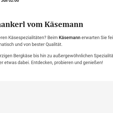
 Juli 02:00
mankerl vom Käsemann
eren Käsespezialitäten? Beim
Käsemann
erwarten Sie fe
matisch und von bester Qualität.
zigen Bergkäse bis hin zu außergewöhnlichen Spezialitä
ber etwas dabei. Entdecken, probieren und genießen!