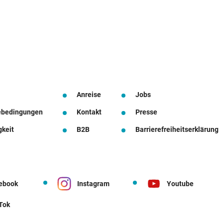
Anreise
Jobs
ebedingungen
Kontakt
Presse
gkeit
B2B
Barrierefreiheitserklärung
ebook
Instagram
Youtube
 Tok