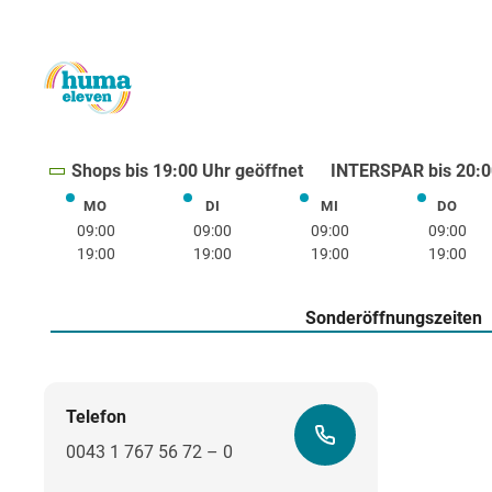
Shops bis 19:00 Uhr geöffnet
INTERSPAR bis 20:0
MO
DI
MI
DO
Montag
Dienstag
Mittwoch
Donne
09:00
09:00
09:00
09:00
19:00
19:00
19:00
19:00
Sonderöffnungszeiten
Telefon
0043 1 767 56 72 – 0