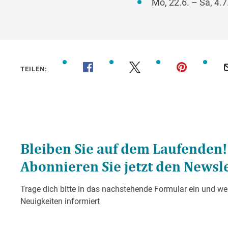
Mo, 22.6. – Sa, 4.7
TEILEN: