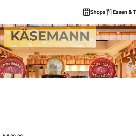
Shops
Essen & 