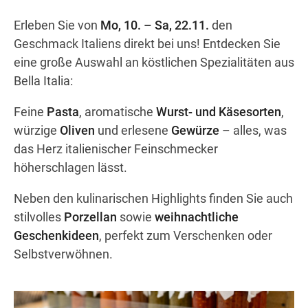
Erleben Sie von
Mo, 10. – Sa, 22.11.
den
Geschmack Italiens direkt bei uns! Entdecken Sie
Wegbeschreibung
eine große Auswahl an köstlichen Spezialitäten aus
Bella Italia:
Feine
Pasta
, aromatische
Wurst- und Käsesorten
,
würzige
Oliven
und erlesene
Gewürze
– alles, was
das Herz italienischer Feinschmecker
höherschlagen lässt.
Neben den kulinarischen Highlights finden Sie auch
stilvolles
Porzellan
sowie
weihnachtliche
Geschenkideen
, perfekt zum Verschenken oder
Selbstverwöhnen.