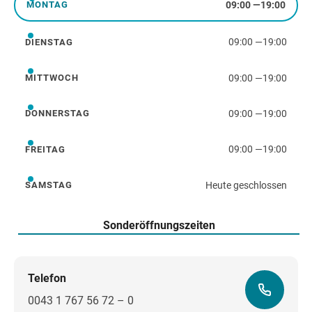
09:00
—
19:00
MONTAG
Montag
09:00
—
19:00
DIENSTAG
Dienstag
09:00
—
19:00
MITTWOCH
Mittwoch
09:00
—
19:00
DONNERSTAG
Donnerstag
09:00
—
19:00
FREITAG
Freitag
Heute geschlossen
SAMSTAG
Samstag
Sonderöffnungszeiten
Telefon
0043 1 767 56 72 – 0