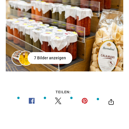
7 Bilder anzeigen
TEILEN: