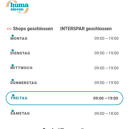
Shops geschlossen
INTERSPAR geschlossen
09:00
—
19:00
MONTAG
Montag
09:00
—
19:00
DIENSTAG
Dienstag
09:00
—
19:00
MITTWOCH
Mittwoch
09:00
—
19:00
DONNERSTAG
Donnerstag
09:00
—
19:00
FREITAG
Freitag
09:00
—
18:00
SAMSTAG
Samstag