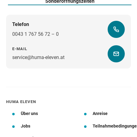
Sonderöffnungszeiten
Telefon
0043 1 767 56 72 – 0
E-MAIL
service@huma-eleven.at
Wegbeschreibung
HUMA ELEVEN
Über uns
Anreise
Jobs
Teilnahmebedingunge