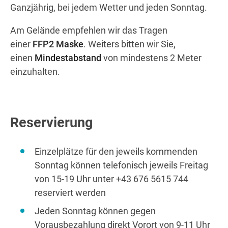
Ganzjährig, bei jedem Wetter und jeden Sonntag.
Am Gelände empfehlen wir das Tragen
Wegbeschreibung
einer
FFP2 Maske
. Weiters bitten wir Sie,
einen
Mindestabstand
von mindestens 2 Meter
einzuhalten.
Reservierung
Einzelplätze für den jeweils kommenden
Sonntag können telefonisch jeweils Freitag
von 15-19 Uhr unter +43 676 5615 744
reserviert werden
Jeden Sonntag können gegen
Vorausbezahlung direkt Vorort von 9-11 Uhr