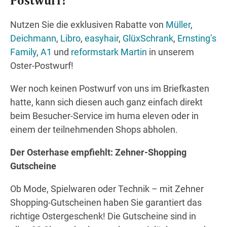
Nutzen Sie die exklusiven Rabatte von
Müller
,
Deichmann
,
Libro
,
easyhair
,
GlüxSchrank
,
Ernsting’s
Wegbeschreibung
Family
,
A1
und
reformstark Martin
in unserem
Oster-Postwurf!
Wer noch keinen Postwurf von uns im Briefkasten
hatte, kann sich diesen auch ganz einfach direkt
beim Besucher-Service im huma eleven oder in
einem der teilnehmenden Shops abholen.
Der Osterhase empfiehlt: Zehner-Shopping
Gutscheine
Ob Mode, Spielwaren oder Technik – mit Zehner
Shopping-Gutscheinen haben Sie garantiert das
richtige Ostergeschenk! Die Gutscheine sind in