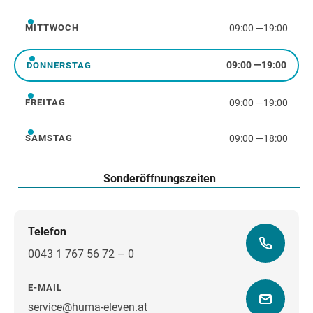
09:00
—
19:00
MITTWOCH
Mittwoch
09:00
—
19:00
DONNERSTAG
Donnerstag
09:00
—
19:00
FREITAG
Freitag
09:00
—
18:00
SAMSTAG
Samstag
Sonderöffnungszeiten
Telefon
0043 1 767 56 72 – 0
E-MAIL
service@huma-eleven.at
Wegbeschreibung