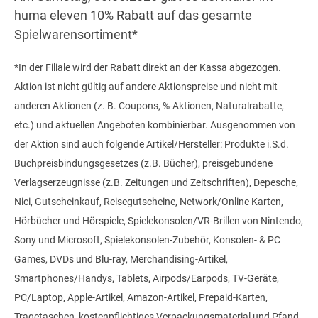
huma eleven 10% Rabatt auf das gesamte
Spielwarensortiment*
*In der Filiale wird der Rabatt direkt an der Kassa abgezogen.
Aktion ist nicht gültig auf andere Aktionspreise und nicht mit
anderen Aktionen (z. B. Coupons, %-Aktionen, Naturalrabatte,
etc.) und aktuellen Angeboten kombinierbar. Ausgenommen von
der Aktion sind auch folgende Artikel/Hersteller: Produkte i.S.d.
Buchpreisbindungsgesetzes (z.B. Bücher), preisgebundene
Verlagserzeugnisse (z.B. Zeitungen und Zeitschriften), Depesche,
Nici, Gutscheinkauf, Reisegutscheine, Network/Online Karten,
Hörbücher und Hörspiele, Spielekonsolen/VR-Brillen von Nintendo,
Sony und Microsoft, Spielekonsolen-Zubehör, Konsolen- & PC
Games, DVDs und Blu-ray, Merchandising-Artikel,
Smartphones/Handys, Tablets, Airpods/Earpods, TV-Geräte,
PC/Laptop, Apple-Artikel, Amazon-Artikel, Prepaid-Karten,
Tragetaschen, kostenpflichtiges Verpackungsmaterial und Pfand.