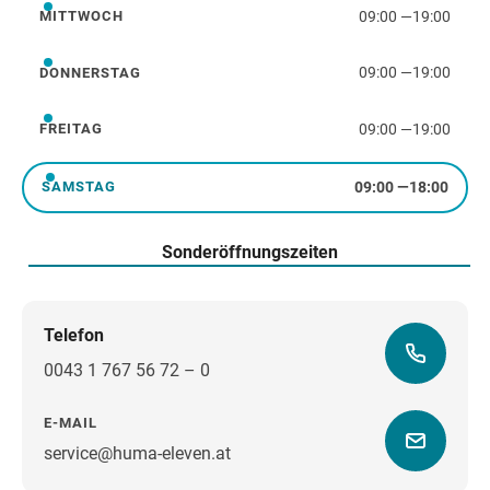
09:00
—
19:00
MITTWOCH
Mittwoch
09:00
—
19:00
DONNERSTAG
Donnerstag
09:00
—
19:00
FREITAG
Freitag
09:00
—
18:00
SAMSTAG
Samstag
Sonderöffnungszeiten
Telefon
0043 1 767 56 72 – 0
E-MAIL
service@huma-eleven.at
Wegbeschreibung