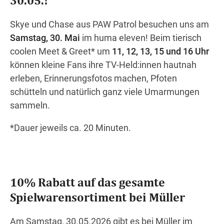
Skye und Chase aus PAW Patrol besuchen uns am
Samstag, 30. Mai
im huma eleven! Beim tierisch
Wegbeschreibung
coolen Meet & Greet* um
11, 12, 13, 15 und 16 Uhr
können kleine Fans ihre TV-Held:innen hautnah
erleben, Erinnerungsfotos machen, Pfoten
schütteln und natürlich ganz viele Umarmungen
sammeln.
*Dauer jeweils ca. 20 Minuten.
10% Rabatt auf das gesamte
Spielwarensortiment bei Müller
Am Samstag, 30.05.2026 gibt es bei Müller im