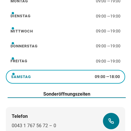
09:00
—
19:00
MONTAG
Montag
09:00
—
19:00
DIENSTAG
Dienstag
09:00
—
19:00
MITTWOCH
Mittwoch
09:00
—
19:00
DONNERSTAG
Donnerstag
09:00
—
19:00
FREITAG
Freitag
09:00
—
18:00
SAMSTAG
Samstag
Sonderöffnungszeiten
Telefon
0043 1 767 56 72 – 0