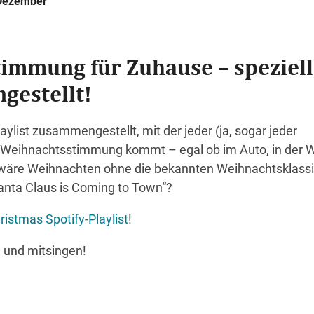
 Dezember
immung für Zuhause – speziell
gestellt!
aylist zusammengestellt, mit der jeder (ja, sogar jeder
n Weihnachtsstimmung kommt – egal ob im Auto, in der
wäre Weihnachten ohne die bekannten Weihnachtsklassi
anta Claus is Coming to Town“?
ristmas Spotify-Playlist
!
 und mitsingen!