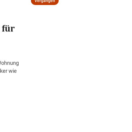
Vergangen
 für
Wegbeschreibung
 Wohnung
ker wie