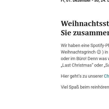
Fr, 01. Dezember - So, 24.
Weihnachtsst
Sie zusammen
Wir haben eine Spotify-Pl
Weihnachtsgrinch 😉 ) i
oder im Büro! Denn was 
„Last Christmas“ oder „S
Hier geht’s zu unserer
Ch
Viel Spaß beim reinhören