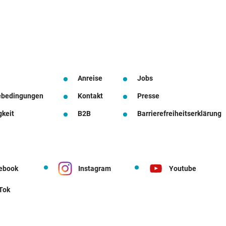
Anreise
Jobs
ebedingungen
Kontakt
Presse
gkeit
B2B
Barrierefreiheitserklärung
ebook
Instagram
Youtube
 Tok