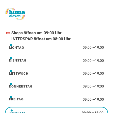
Shops öffnen um 09:00 Uhr
INTERSPAR öffnet um 08:00 Uhr
09:00
—
19:00
MONTAG
Montag
09:00
—
19:00
DIENSTAG
Dienstag
09:00
—
19:00
MITTWOCH
Mittwoch
09:00
—
19:00
DONNERSTAG
Donnerstag
09:00
—
19:00
FREITAG
Freitag
09:00
—
18:00
SAMSTAG