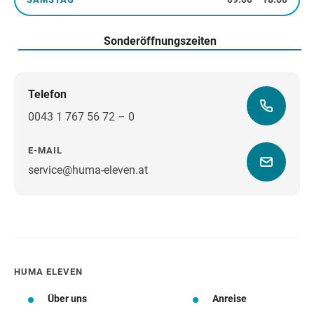
Samstag
Sonderöffnungszeiten
Telefon
0043 1 767 56 72 – 0
E-MAIL
service@huma-eleven.at
Wegbeschreibung
HUMA ELEVEN
Über uns
Anreise