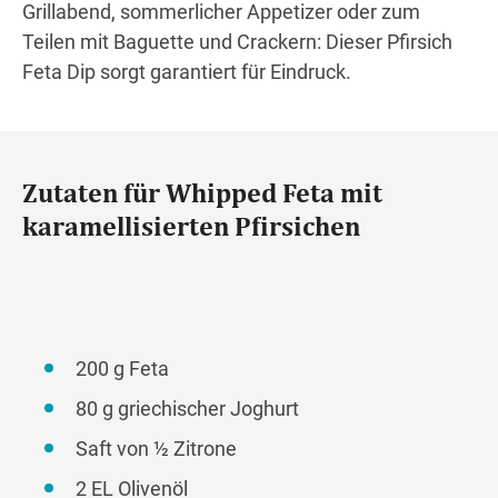
Grillabend, sommerlicher Appetizer oder zum
Teilen mit Baguette und Crackern: Dieser Pfirsich
Feta Dip sorgt garantiert für Eindruck.
Zutaten für Whipped Feta mit
karamellisierten Pfirsichen
200 g Feta
80 g griechischer Joghurt
Saft von ½ Zitrone
2 EL Olivenöl