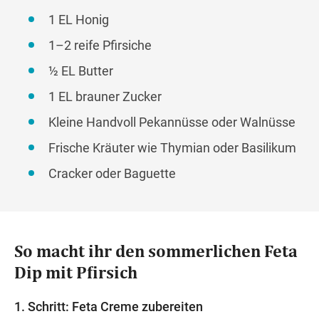
1 EL Honig
1–2 reife Pfirsiche
½ EL Butter
1 EL brauner Zucker
Kleine Handvoll Pekannüsse oder Walnüsse
Frische Kräuter wie Thymian oder Basilikum
Cracker oder Baguette
So macht ihr den sommerlichen Feta
Dip mit Pfirsich
1. Schritt: Feta Creme zubereiten