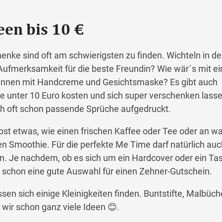
een bis 10 €
enke sind oft am schwierigsten zu finden. Wichteln in de
 Aufmerksamkeit für die beste Freundin? Wie wär´s mit e
nnen mit Handcreme und Gesichtsmaske? Es gibt auch
ie unter 10 Euro kosten und sich super verschenken lasse
uch oft schon passende Sprüche aufgedruckt.
bst etwas, wie einen frischen Kaffee oder Tee oder an 
n Smoothie. Für die perfekte Me Time darf natürlich auc
en. Je nachdem, ob es sich um ein Hardcover oder ein T
er schon eine gute Auswahl für einen Zehner-Gutschein.
ssen sich einige Kleinigkeiten finden. Buntstifte, Malbüch
wir schon ganz viele Ideen 😊.