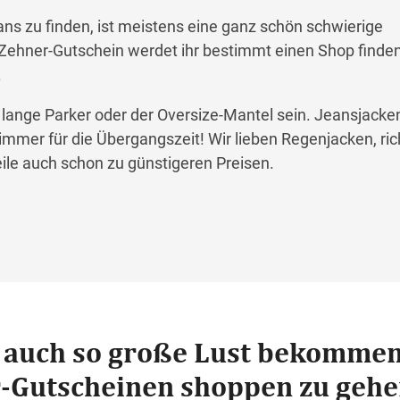
ans zu finden, ist meistens eine ganz schön schwierige
Zehner-Gutschein werdet ihr bestimmt einen Shop finden
.
lange Parker oder der Oversize-Mantel sein. Jeansjacke
mmer für die Übergangszeit! Wir lieben Regenjacken, rich
eile auch schon zu günstigeren Preisen.
t auch so große Lust bekommen
-Gutscheinen shoppen zu gehe