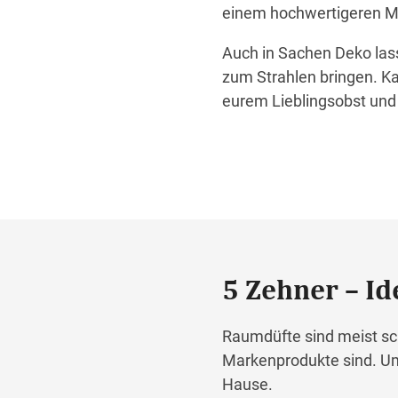
einem hochwertigeren Mo
Auch in Sachen Deko lass
zum Strahlen bringen. Ka
eurem Lieblingsobst un
5 Zehner – Id
Raumdüfte sind meist sc
Markenprodukte sind. Um
Hause.