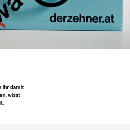
Wegbeschreibung
 ihr damit
en, wisst
t.