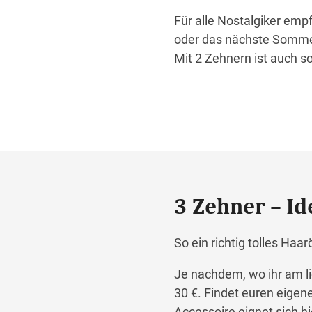
Für alle Nostalgiker em
oder das nächste Sommerf
Mit 2 Zehnern ist auch s
3 Zehner – Id
So ein richtig tolles Ha
Je nachdem, wo ihr am li
30 €. Findet euren eigene
Accessoire eignet sich h