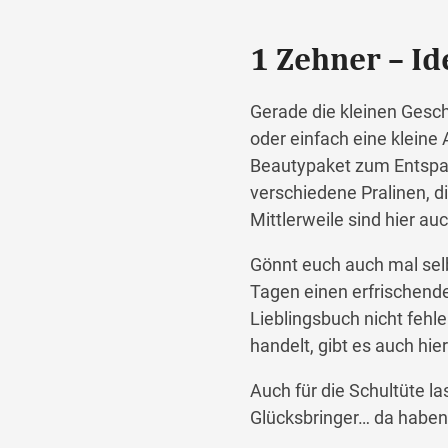
1 Zehner – Id
Gerade die kleinen Gesch
oder einfach eine kleine
Beautypaket zum Entspa
verschiedene Pralinen, d
Mittlerweile sind hier a
Gönnt euch auch mal sel
Tagen einen erfrischende
Lieblingsbuch nicht fehl
handelt, gibt es auch hi
Auch für die Schultüte la
Glücksbringer… da haben 