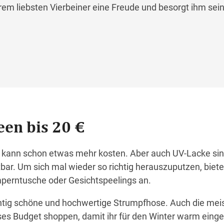
m liebsten Vierbeiner eine Freude und besorgt ihm sein 
een bis 20 €
kann schon etwas mehr kosten. Aber auch UV-Lacke sin
bar. Um sich mal wieder so richtig herauszuputzen, biete
mperntusche oder Gesichtspeelings an.
chtig schöne und hochwertige Strumpfhose. Auch die mei
es Budget shoppen, damit ihr für den Winter warm einge