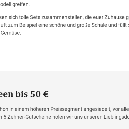
dell greifen.
en sich tolle Sets zusammenstellen, die euer Zuhause g
uft zum Beispiel eine schöne und große Schale und füllt 
d Gemüse.
een bis 50 €
hon in einem höheren Preissegment angesiedelt, vor all
 5 Zehner-Gutscheine holen wir uns unseren Lieblingsdu