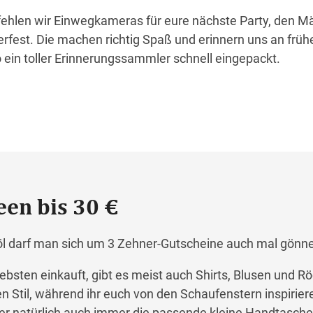
pfehlen wir Einwegkameras für eure nächste Party, den 
est. Die machen richtig Spaß und erinnern uns an frühe
o ein toller Erinnerungssammler schnell eingepackt.
een bis 30 €
aröl darf man sich um 3 Zehner-Gutscheine auch mal gönn
ebsten einkauft, gibt es meist auch Shirts, Blusen und R
n Stil, während ihr euch von den Schaufenstern inspiriere
ier natürlich auch immer die passende kleine Handtasche