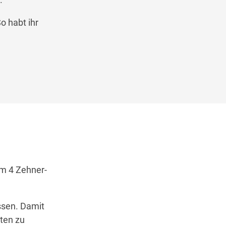
o habt ihr
m 4 Zehner-
ssen. Damit
sten zu