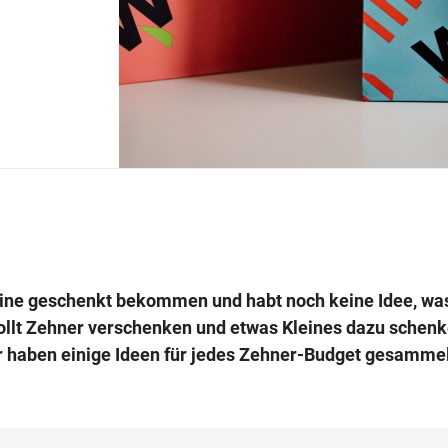
ine geschenkt bekommen und habt noch keine Idee, was
wollt Zehner verschenken und etwas Kleines dazu schenk
r haben einige Ideen für jedes Zehner-Budget gesammel