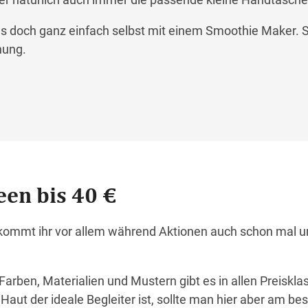
s doch ganz einfach selbst mit einem Smoothie Maker. S
hung.
een bis 40 €
kommt ihr vor allem während Aktionen auch schon mal u
Farben, Materialien und Mustern gibt es in allen Preiskla
 Haut der ideale Begleiter ist, sollte man hier aber am be