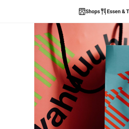
Shops
Essen & 