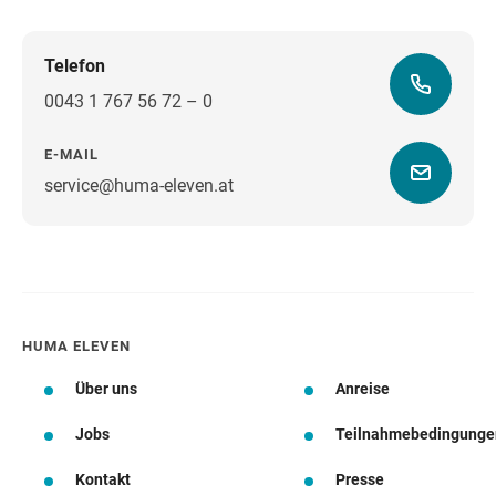
Telefon
0043 1 767 56 72 – 0
E-MAIL
service@huma-eleven.at
Wegbeschreibung
HUMA ELEVEN
Über uns
Anreise
Jobs
Teilnahmebedingunge
Kontakt
Presse