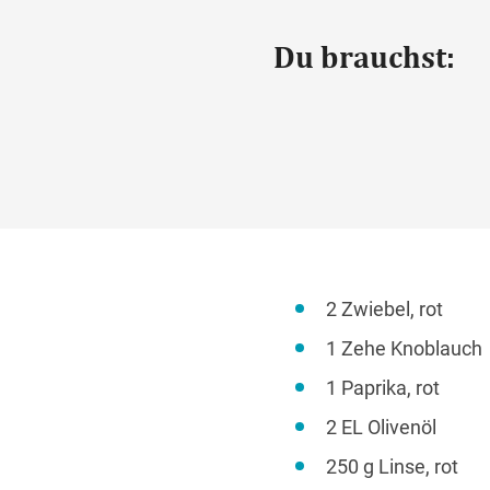
Du brauchst:
2 Zwiebel, rot
1 Zehe Knoblauch
1 Paprika, rot
2 EL Olivenöl
250 g Linse, rot