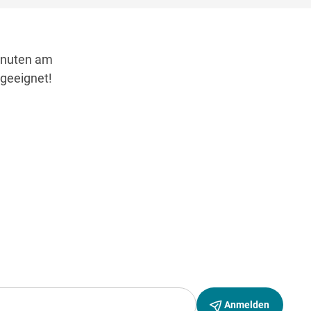
Minuten am
 geeignet!