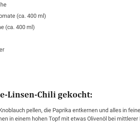
ühe
omate (ca. 400 ml)
e (ca. 400 ml)
er
e-Linsen-Chili gekocht:
noblauch pellen, die Paprika entkernen und alles in fein
n in einem hohen Topf mit etwas Olivenöl bei mittlerer 