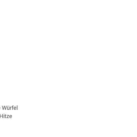
e Würfel
Hitze