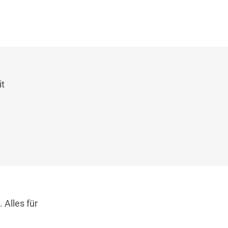
it
Alles für