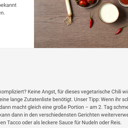
 bekannt
en.
 kompliziert? Keine Angst, für dieses vegetarische Chili w
eine lange Zutatenliste benötigt. Unser Tipp: Wenn ihr s
n, dann macht gleich eine große Portion – am 2. Tag schm
 kann dann in den verschiedensten Gerichten weiterverw
hen Tacco oder als leckere Sauce für Nudeln oder Reis.