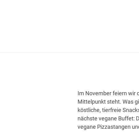
Im November feiern wir d
Mittelpunkt steht. Was 
köstliche, tierfreie Sna
nächste vegane Buffet: D
vegane Pizzastangen und k