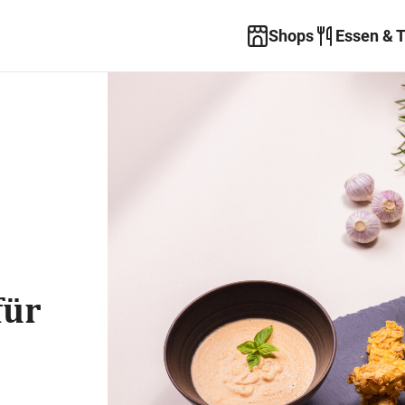
Shops
Essen & 
für