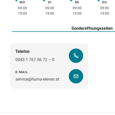
MO
DI
MI
DO
Montag
Dienstag
Mittwoch
Donne
09:00
09:00
09:00
09:00
19:00
19:00
19:00
19:00
Sonderöffnungszeiten
Telefon
0043 1 767 56 72 – 0
E-MAIL
service@huma-eleven.at