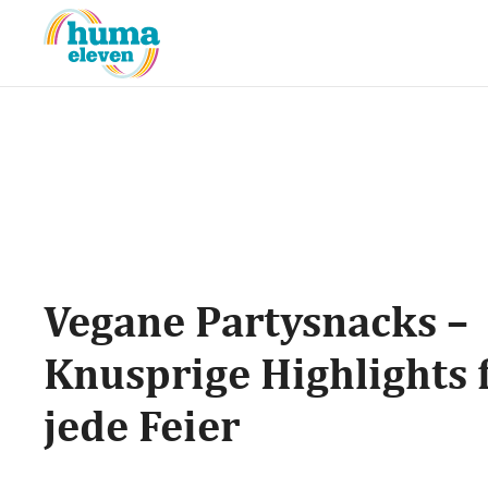
Vegane Partysnacks –
Knusprige Highlights 
jede Feier