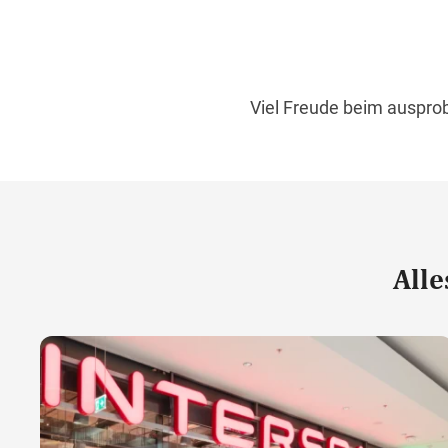
Viel Freude beim auspro
00:59
Alle