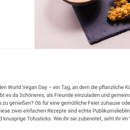
en World Vegan Day – ein Tag, an dem die pflanzliche K
gibt es da Schöneres, als Freunde einzuladen und gemei
cks zu genießen? Ob für eine gemütliche Feier zuhause ode
iese zwei einfachen Rezepte sind echte Publikumsliebli
nusprige Tofusticks. Wie ihr sie zubereitet, seht ihr im