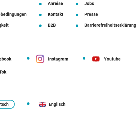
Anreise
Jobs
ebedingungen
Kontakt
Presse
gkeit
B2B
Barrierefreiheitserklärung
ebook
Instagram
Youtube
 Tok
tsch
Englisch