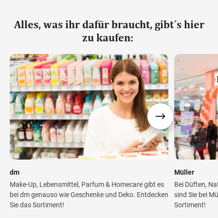
Alles, was ihr dafür braucht, gibt´s hier
zu kaufen:
dm
Müller
Make-Up, Lebensmittel, Parfum & Homecare gibt es
Bei Düften, Na
bei dm genauso wie Geschenke und Deko. Entdecken
sind Sie bei M
Sie das Sortiment!
Sortiment!