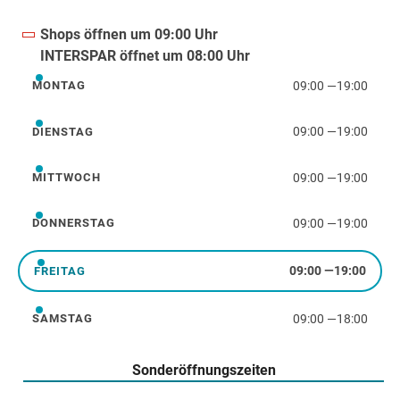
Shops öffnen um 09:00 Uhr
INTERSPAR öffnet um 08:00 Uhr
09:00
—
19:00
MONTAG
Montag
09:00
—
19:00
DIENSTAG
Dienstag
09:00
—
19:00
MITTWOCH
Mittwoch
09:00
—
19:00
DONNERSTAG
Donnerstag
09:00
—
19:00
FREITAG
Freitag
09:00
—
18:00
SAMSTAG
Samstag
Sonderöffnungszeiten