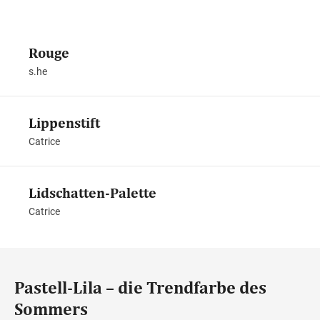
Rouge
s.he
Lippenstift
Catrice
Lidschatten-Palette
Catrice
Pastell-Lila – die Trendfarbe des
Sommers