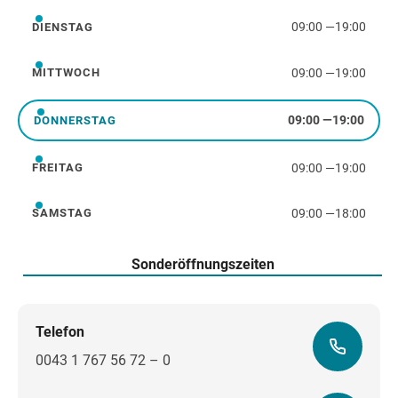
09:00
—
19:00
DIENSTAG
Dienstag
09:00
—
19:00
MITTWOCH
Mittwoch
09:00
—
19:00
DONNERSTAG
Donnerstag
09:00
—
19:00
FREITAG
Freitag
09:00
—
18:00
SAMSTAG
Samstag
Sonderöffnungszeiten
Telefon
0043 1 767 56 72 – 0